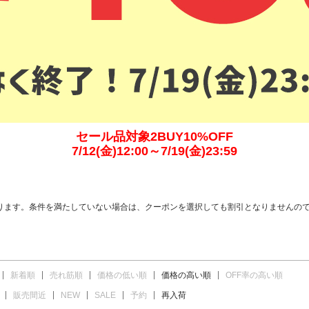
セール品対象2BUY10%OFF
7/12(金)12:00～7/19(金)23:59
ります。条件を満たしていない場合は、クーポンを選択しても割引となりませんの
新着順
売れ筋順
価格の低い順
価格の高い順
OFF率の高い順
販売間近
NEW
SALE
予約
再入荷