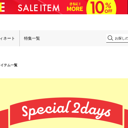
！
ィネート
特集一覧
アイテム一覧