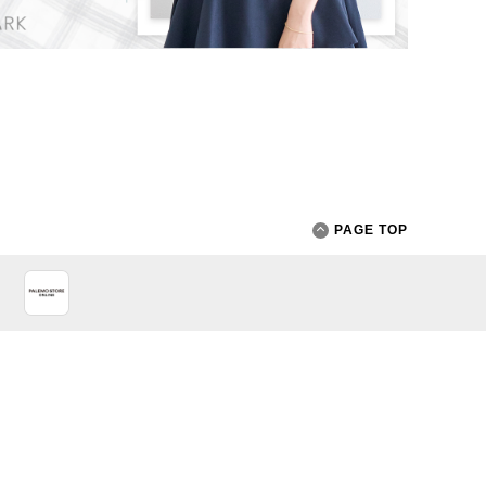
PAGE TOP
App Store