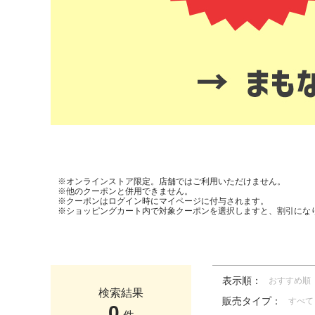
※オンラインストア限定。店舗ではご利用いただけません。
※他のクーポンと併用できません。
※クーポンはログイン時にマイページに付与されます。
※ショッピングカート内で対象クーポンを選択しますと、割引にな
表示順：
おすすめ順
検索結果
販売タイプ：
すべて
0