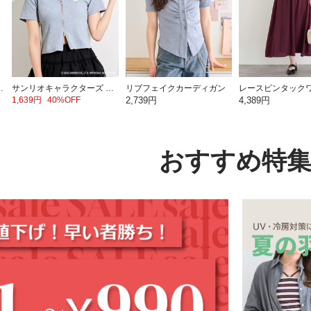
ミッフィー【ミッフィー】
サンリオキャラクターズ ダブルZIPラメトップス
リブフェイクカーディガン
1,639円
40%OFF
2,739円
4,389円
おすすめ特