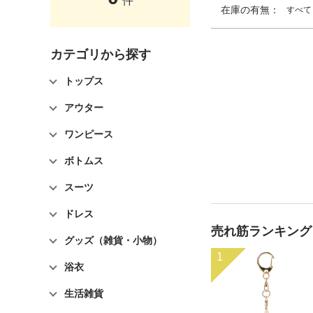
件
在庫の有無：
すべて
カテゴリから探す
トップス
アウター
ワンピース
ボトムス
スーツ
ドレス
売れ筋ランキング
グッズ（雑貨・小物）
1
浴衣
生活雑貨