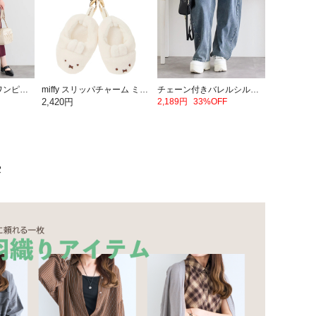
レースピンタックワンピース
miffy スリッパチャーム ミッフィー【ミッフィー】
チェーン付きバレルシルエットデニムパンツ
2,420円
2,189円
33%OFF
集