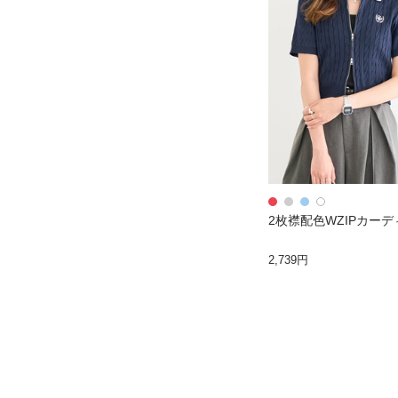
2枚襟配色WZIPカー
2,739円