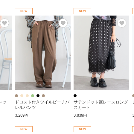
NEW
NEW
ンツ
ドロスト付きツイルピーチバ
サテンドット裾レースロング
レルパンツ
スカート
3,289円
3,839円
NEW
NEW