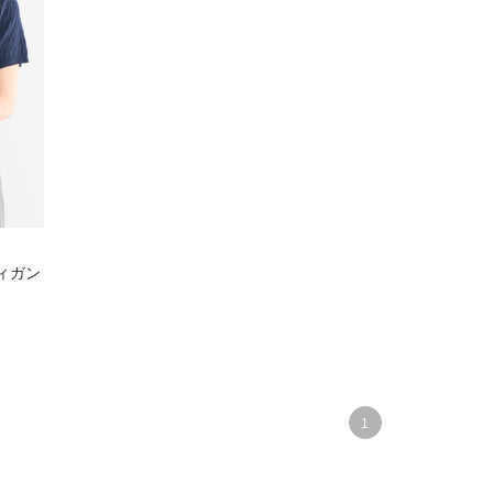
ディガン
1