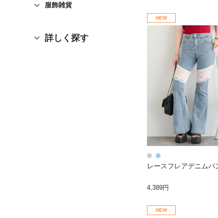
服飾雑貨
NEW
詳しく探す
レースフレアデニムパ
4,389円
NEW