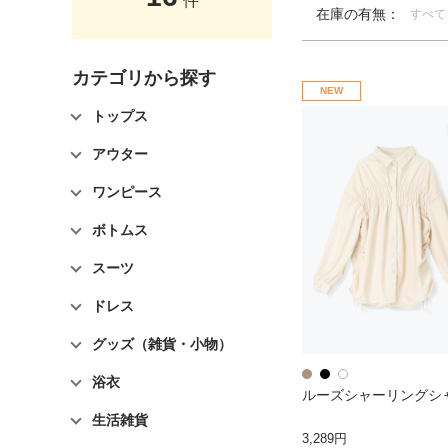
件
在庫の有無：
すべて
カテゴリから探す
NEW
トップス
アウター
ワンピース
ボトムス
スーツ
ドレス
グッズ（雑貨・小物）
浴衣
ルーズシャーリングシ
生活雑貨
3,289円