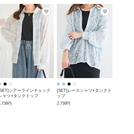
[SET]シアーラインチェック
[SET]レースシャツ×タンクト
シャツ×タンクトップ
ップ
2,739円
2,739円