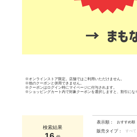
※オンラインストア限定。店舗ではご利用いただけません。
※他のクーポンと併用できません。
※クーポンはログイン時にマイページに付与されます。
※ショッピングカート内で対象クーポンを選択しますと、割引にな
表示順：
おすすめ順
検索結果
販売タイプ：
すべて
16