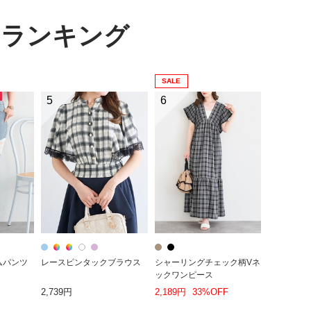
テムランキング
SALE
5
6
ムパンツ
レースピンタックブラウス
シャーリングチェック柄Vネ
ックワンピース
2,739円
2,189円
33%OFF