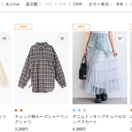
表示数：
カラー表示：
ありのみ
40件
80件
120件
単色
NEW
NEW
ャツ
チェック柄ルーズシャーリン
デニムドッキングチュールロ
グシャツ
ングスカート
3,289円
4,389円