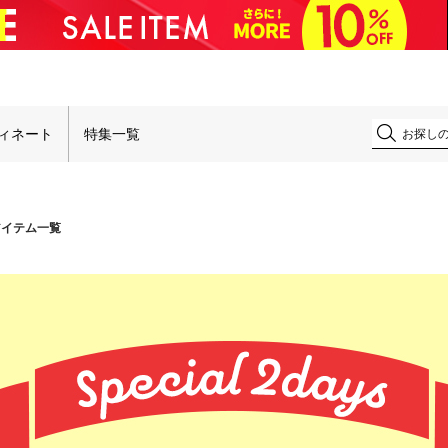
！
ィネート
特集一覧
アイテム一覧