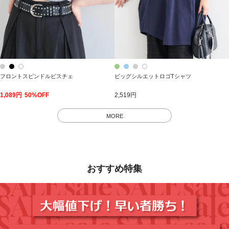
フロントスピンドルビスチェ
ビッグシルエットロゴTシャツ
1,089円
50%OFF
2,519円
MORE
おすすめ特集