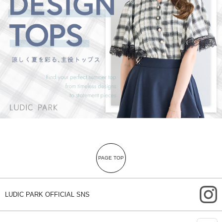
PAGE TOP
i
LUDIC PARK OFFICIAL SNS
A