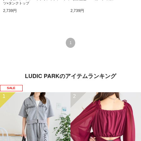
ツ×タンクトップ
2,739円
2,739円
1
LUDIC PARKのアイテムランキング
SALE
1
2