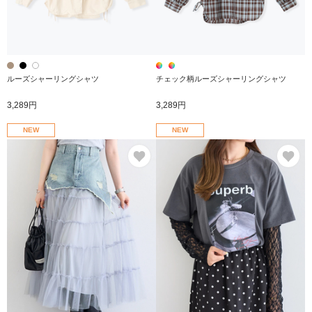
ルーズシャーリングシャツ
チェック柄ルーズシャーリングシャツ
3,289円
3,289円
NEW
NEW
お気に入り
お