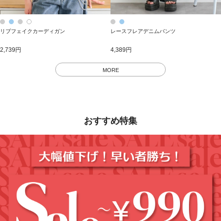
リブフェイクカーディガン
レースフレアデニムパンツ
2,739円
4,389円
MORE
おすすめ特集