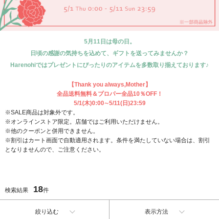
5月11日は母の日。
日頃の感謝の気持ちを込めて、ギフトを送ってみませんか？
Harenohiではプレゼントにぴったりのアイテムを多数取り揃えております♪
【Thank you always,Mother】
全品送料無料＆プロパー全品10％OFF！
5/1(木)0:00∼5/11(日)23:59
※SALE商品は対象外です。
※オンラインストア限定。店舗ではご利用いただけません。
※他のクーポンと併用できません。
※割引はカート画面で自動適用されます。条件を満たしていない場合は、割引
となりませんので、ご注意ください。
18
検索結果
件
絞り込む
表示方法