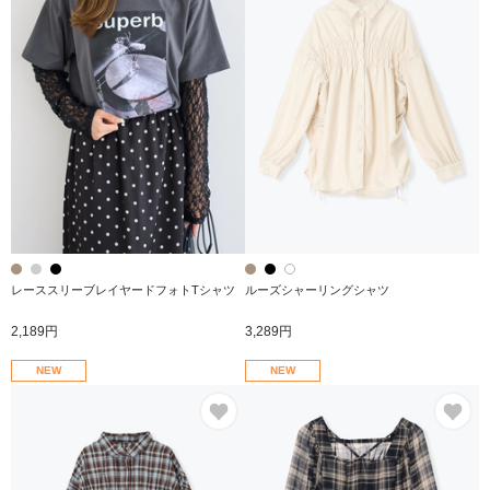
レーススリーブレイヤードフォトTシャツ
ルーズシャーリングシャツ
2,189円
3,289円
NEW
NEW
お気に入り
お