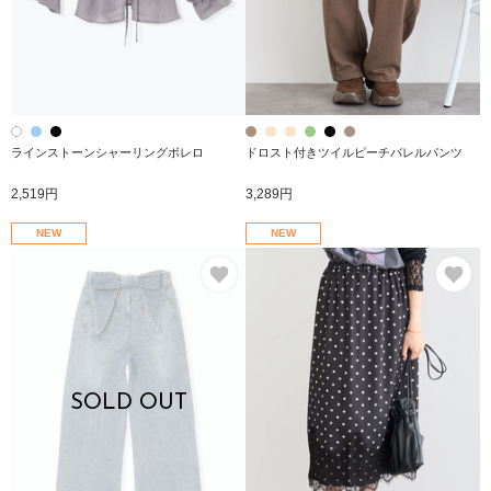
ラインストーンシャーリングボレロ
ドロスト付きツイルピーチバレルパンツ
2,519円
3,289円
NEW
NEW
お気に入り
お
SOLD OUT