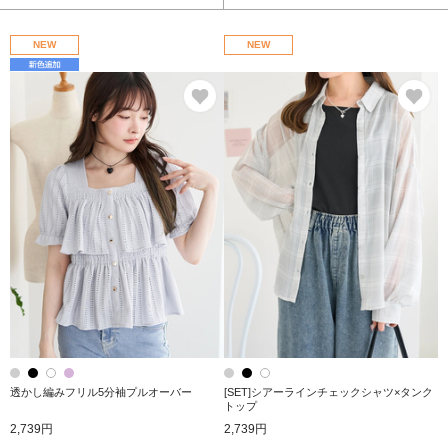
NEW
NEW
お気に入り
お
透かし編みフリル5分袖プルオーバー
[SET]シアーラインチェックシャツ×タンク
トップ
2,739円
2,739円