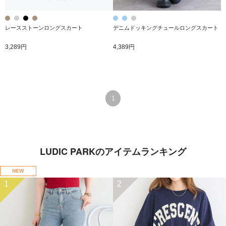
レースストーンロングスカート
デニムドッキングチュールロングスカート
3,289円
4,389円
1
LUDIC PARKのアイテムランキング
NEW
1
2