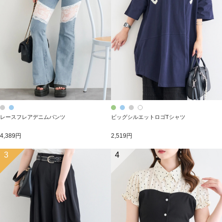
レースフレアデニムパンツ
ビッグシルエットロゴTシャツ
4,389円
2,519円
3
4