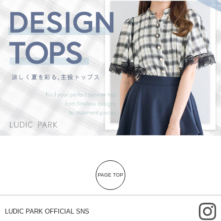
PAGE TOP
i
LUDIC PARK OFFICIAL SNS