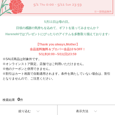
5月11日は母の日。
日頃の感謝の気持ちを込めて、ギフトを送ってみませんか？
Harenohiではプレゼントにぴったりのアイテムを多数取り揃えております♪
【Thank you always,Mother】
全品送料無料＆プロパー全品10％OFF！
5/1(木)0:00∼5/11(日)23:59
※SALE商品は対象外です。
※オンラインストア限定。店舗ではご利用いただけません。
※他のクーポンと併用できません。
※割引はカート画面で自動適用されます。条件を満たしていない場合は、割引
となりませんので、ご注意ください。
0
検索結果
件
絞り込む
表示方法