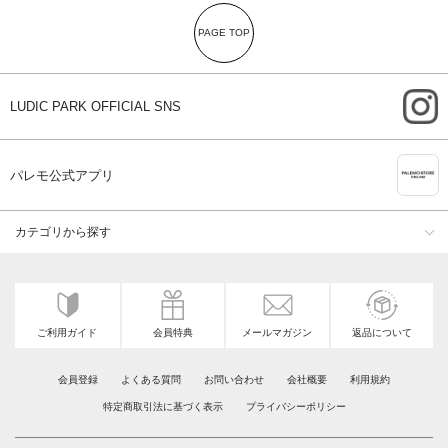
PAGE TOP
i
LUDIC PARK OFFICIAL SNS
A
パレモ公式アプリ
カテゴリから探す
ご利用ガイド
会員特典
メールマガジン
返品について
会員登録
よくある質問
お問い合わせ
会社概要
利用規約
特定商取引法に基づく表示
プライバシーポリシー