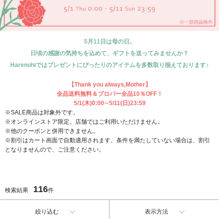
5月11日は母の日。
日頃の感謝の気持ちを込めて、ギフトを送ってみませんか？
Harenohiではプレゼントにぴったりのアイテムを多数取り揃えております♪
【Thank you always,Mother】
全品送料無料＆プロパー全品10％OFF！
5/1(木)0:00∼5/11(日)23:59
※SALE商品は対象外です。
※オンラインストア限定。店舗ではご利用いただけません。
※他のクーポンと併用できません。
※割引はカート画面で自動適用されます。条件を満たしていない場合は、割引
となりませんので、ご注意ください。
116
検索結果
件
絞り込む
表示方法