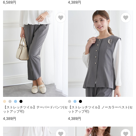
6,589円
4,389円
お気に入り
お
【ストレッチツイル】テーパードパンツ(セ
【ストレッチツイル】ノーカラーベスト(セ
ットアップ可)
ットアップ可)
4,389円
4,389円
お気に入り
お