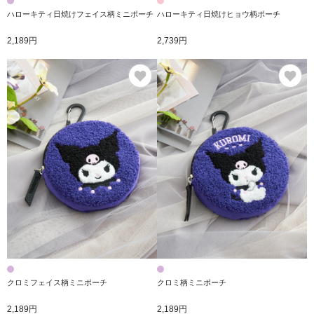
ハローキティ日焼けフェイス柄ミニポーチ
ハローキティ日焼けヒョウ柄ポーチ
2,189円
2,739円
お気に入り
お
クロミフェイス柄ミニポーチ
クロミ柄ミニポーチ
2,189円
2,189円