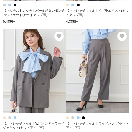
【マルチストレッチ】パールボタンポンチ
【ストレッチツイル】ペプラムベスト(セッ
ョジャケット(セットアップ可)
トアップ可)
5,489円
4,389円
お気に入り
お
【ストレッチツイル】Wボタンテーラード
【ストレッチツイル】ワイドパンツ(セット
ジャケット(セットアップ可)
アップ可)