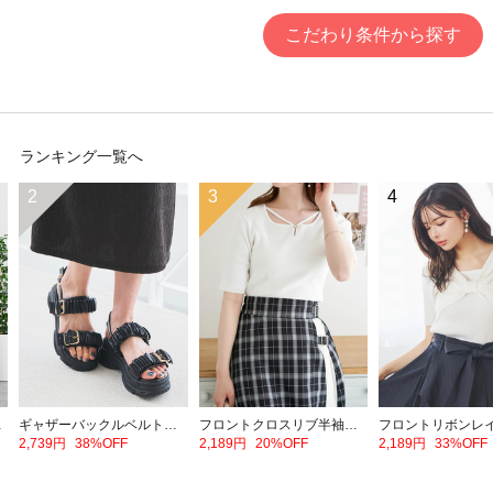
こだわり条件から探す
ランキング一覧へ
2
3
4
ェットパンツ
ギャザーバックルベルトスポーツサンダル
フロントクロスリブ半袖トップス
2,739円
38%OFF
2,189円
20%OFF
2,189円
33%OFF