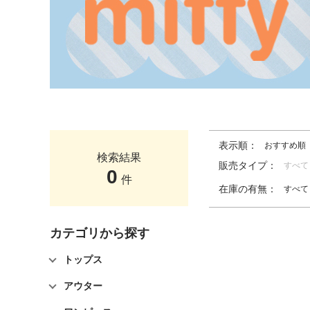
表示順：
おすすめ順
検索結果
販売タイプ：
すべて
0
件
在庫の有無：
すべて
カテゴリから探す
トップス
アウター