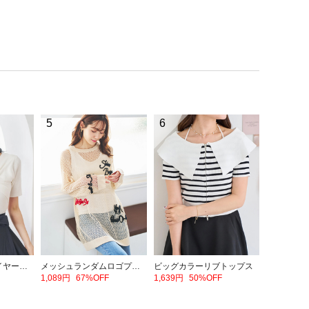
5
6
フロントリボンレイヤード風トップス
メッシュランダムロゴプルオーバー
ビッグカラーリブトップス
1,089円
67%OFF
1,639円
50%OFF