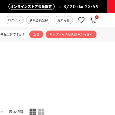
0
カートに入れ
お気に入り
ログイン
新規会員登録
お知らせ
サイズ・その他の条件から探す
表示切替：
全色