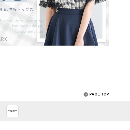
PAGE TOP
App Store