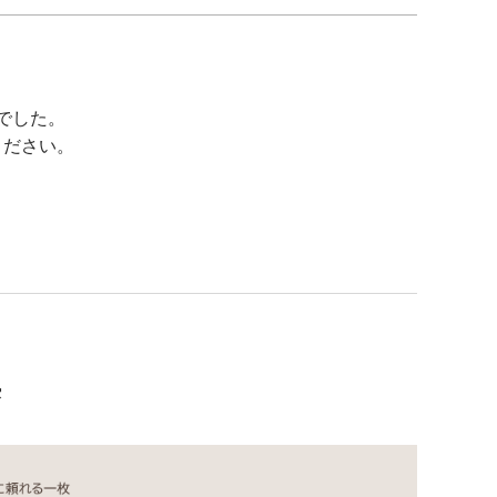
でした。
ください。
集