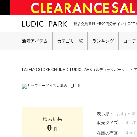
新規会員登録で500円分ポイントGET
新着アイテム
カテゴリ一覧
ランキング
コーデ
PALEMO STORE ONLINE
LUDIC PARK（ルディックパーク）
表示順：
おすすめ順
検索結果
販売タイプ：
すべて
0
件
在庫の有無：
すべて