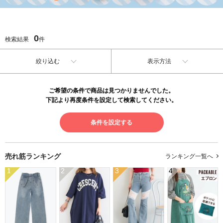
0
検索結果
件
絞り込む
表示方法
ご希望の条件で商品は見つかりませんでした。
下記より再度条件を設定して検索してください。
条件を設定する
売れ筋ランキング
ランキング一覧へ
1
2
3
4