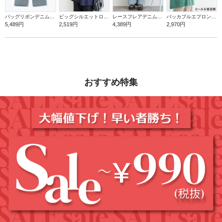
バッグリボンデニムワイドパンツ
ビッグシルエットロゴTシャツ
レースフレアデニムパンツ
パッカブルエプロン【ビール＆枝豆】
5,489円
2,519円
4,389円
2,970円
おすすめ特集