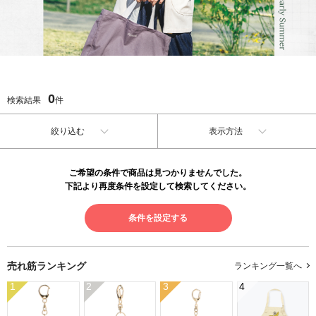
0
検索結果
件
絞り込む
表示方法
ご希望の条件で商品は見つかりませんでした。
下記より再度条件を設定して検索してください。
条件を設定する
売れ筋ランキング
ランキング一覧へ
1
2
3
4