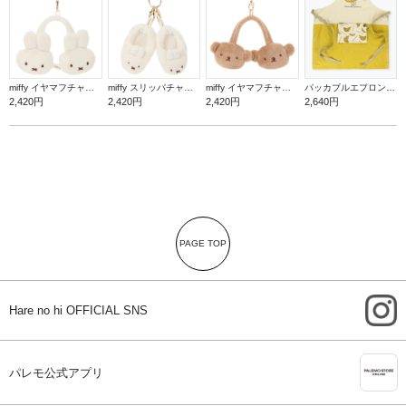
miffy イヤマフチャーム ミッフィー【ミッフィー】
miffy スリッパチャーム ミッフィー【ミッフィー】
miffy イヤマフチャーム ボリス【ミッフィー】
パッカブルエプロン【バナナ】
2,420円
2,420円
2,420円
2,640円
PAGE TOP
i
Hare no hi OFFICIAL SNS
A
パレモ公式アプリ