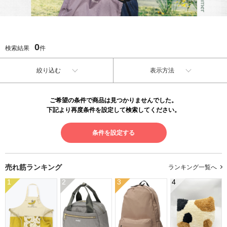
0
検索結果
件
絞り込む
表示方法
ご希望の条件で商品は見つかりませんでした。
下記より再度条件を設定して検索してください。
条件を設定する
売れ筋ランキング
ランキング一覧へ
1
2
3
4