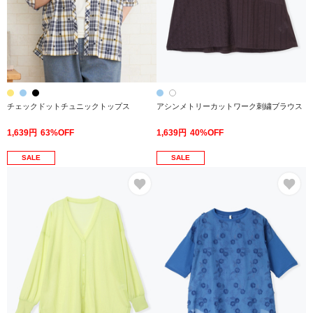
チェックドットチュニックトップス
アシンメトリーカットワーク刺繍ブラウス
1,639円
63%OFF
1,639円
40%OFF
SALE
SALE
お気に入り
お