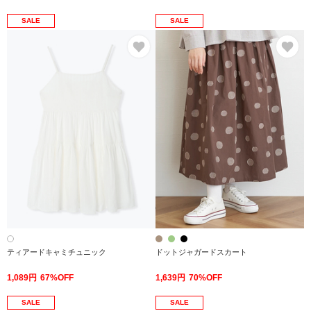
SALE
SALE
お気に入り
お
ティアードキャミチュニック
ドットジャガードスカート
1,089円
67%OFF
1,639円
70%OFF
SALE
SALE