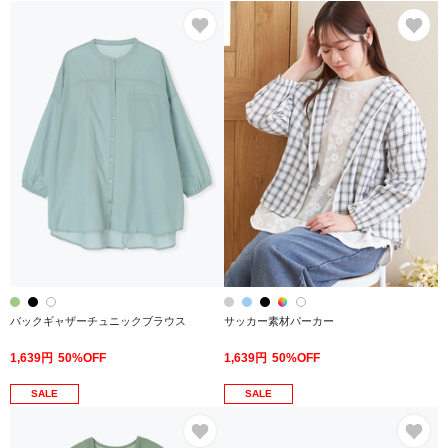
お気に入り
お
バックギャザーチュニックブラウス
サッカー素材パーカー
1,639円
50%OFF
1,639円
50%OFF
SALE
SALE
お気に入り
お