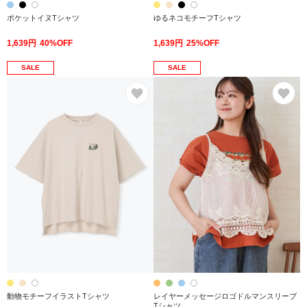
ポケットイヌTシャツ
ゆるネコモチーフTシャツ
1,639円
40%OFF
1,639円
25%OFF
SALE
SALE
お気に入り
お
動物モチーフイラストTシャツ
レイヤーメッセージロゴドルマンスリーブ
Tシャツ