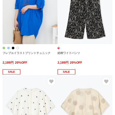
フレブルイラストプリントチュニック
総柄ワイドパンツ
2,189円
20%OFF
2,189円
20%OFF
SALE
SALE
お気に入り
お