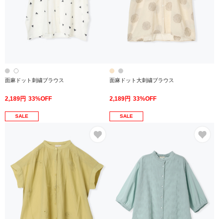
面麻ドット刺繍ブラウス
面麻ドット大刺繍ブラウス
2,189円
33%OFF
2,189円
33%OFF
SALE
SALE
お気に入り
お