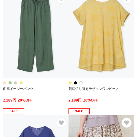
面麻イージーパンツ
刺繍切り替えデザインワンピース
2,189円
20%OFF
2,189円
20%OFF
SALE
SALE
お気に入り
お