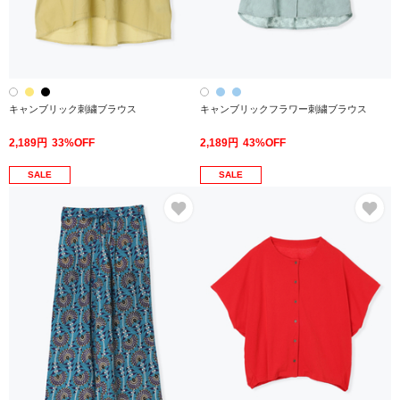
キャンブリック刺繍ブラウス
キャンブリックフラワー刺繍ブラウス
2,189円
33%OFF
2,189円
43%OFF
SALE
SALE
お気に入り
お