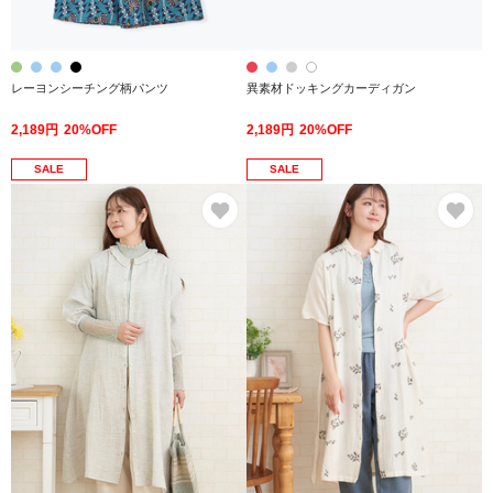
レーヨンシーチング柄パンツ
異素材ドッキングカーディガン
2,189円
20%OFF
2,189円
20%OFF
SALE
SALE
お気に入り
お