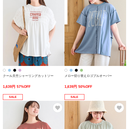
クール天竺シャーリングカットソー
メロー切り替えロゴプルオーバー
1,639円
57%OFF
1,639円
50%OFF
SALE
SALE
お気に入り
お