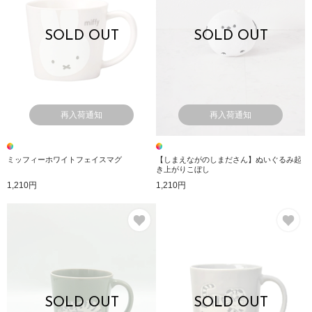
SOLD OUT
SOLD OUT
再入荷通知
再入荷通知
ミッフィーホワイトフェイスマグ
【しまえながのしまださん】ぬいぐるみ起
き上がりこぼし
1,210円
1,210円
お気に入り
お
SOLD OUT
SOLD OUT