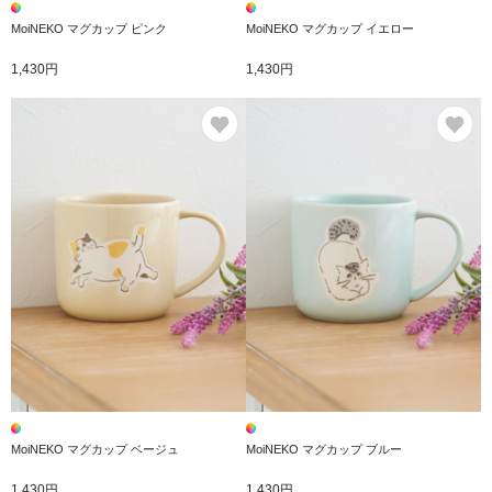
MoiNEKO マグカップ ピンク
MoiNEKO マグカップ イエロー
1,430円
1,430円
お気に入り
お
MoiNEKO マグカップ ベージュ
MoiNEKO マグカップ ブルー
1,430円
1,430円