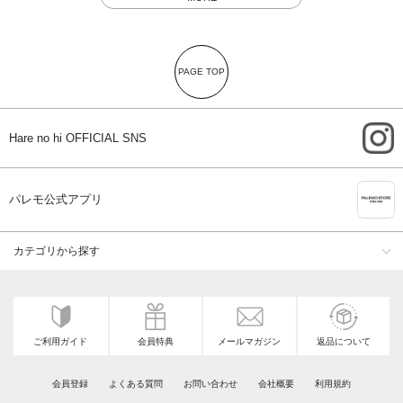
PAGE TOP
i
Hare no hi OFFICIAL SNS
A
パレモ公式アプリ
カテゴリから探す
ご利用ガイド
会員特典
メールマガジン
返品について
会員登録
よくある質問
お問い合わせ
会社概要
利用規約