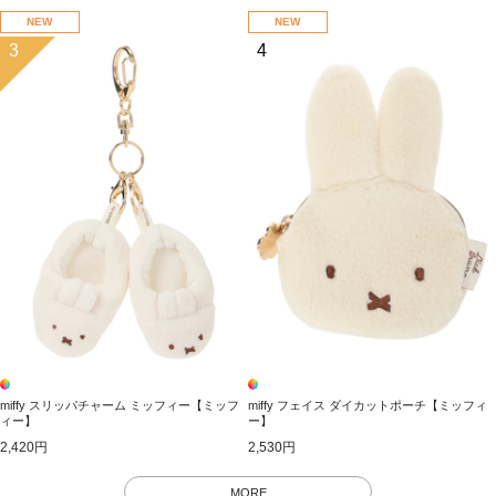
NEW
NEW
3
4
miffy スリッパチャーム ミッフィー【ミッフ
miffy フェイス ダイカットポーチ【ミッフィ
ィー】
ー】
2,420円
2,530円
MORE