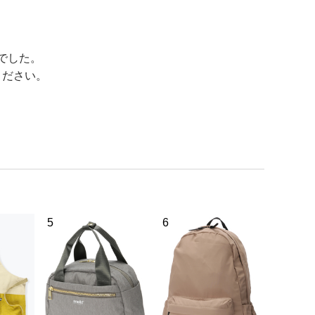
でした。
ください。
5
6