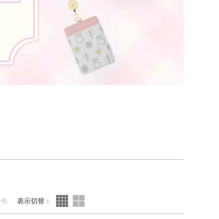
表示切替：
全色