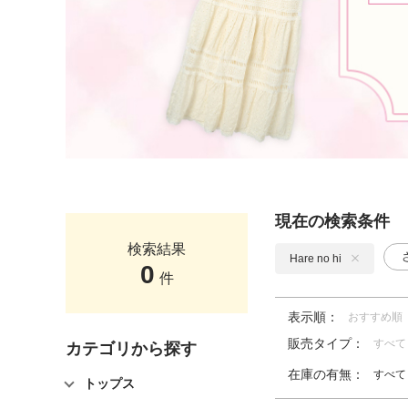
現在の検索条件
検索結果
Hare no hi
0
件
表示順：
おすすめ順
販売タイプ：
すべて
カテゴリから探す
在庫の有無：
すべて
トップス