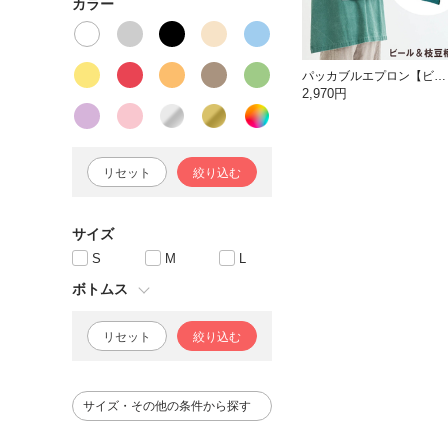
カラー
パッカブルエプロン【ビール＆枝豆】
2,970円
リセット
絞り込む
サイズ
S
M
L
ボトムス
リセット
絞り込む
サイズ・その他の条件から探す