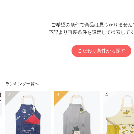
ご希望の条件で商品は見つかりません
下記より再度条件を設定して検索して
こだわり条件から探す
ランキング一覧へ
2
3
4