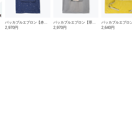
パッカブルエプロン【赤富士】
パッカブルエプロン【罪深ネコ】
2,970円
2,970円
2,640円