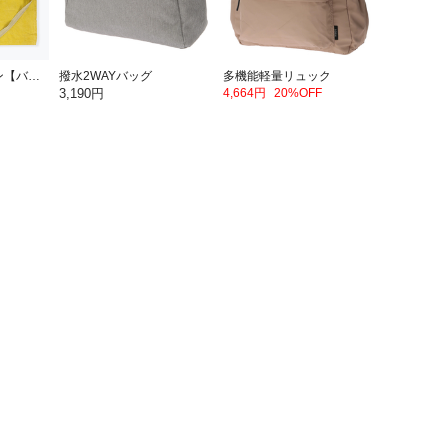
パッカブルエプロン【バナナ】
撥水2WAYバッグ
多機能軽量リュック
3,190円
4,664円
20%OFF