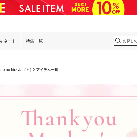
！
ィネート
特集一覧
are no hi(ハレノヒ)
アイテム一覧