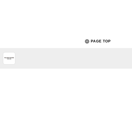
PAGE TOP
App Store