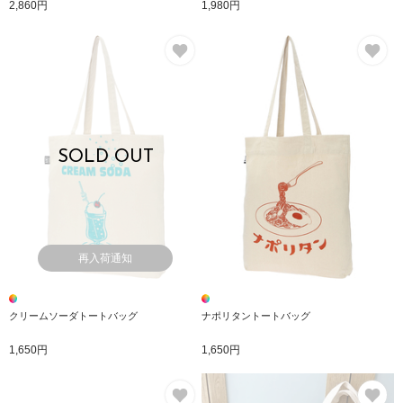
2,860円
1,980円
お気に入り
お
SOLD OUT
再入荷通知
クリームソーダトートバッグ
ナポリタントートバッグ
1,650円
1,650円
お気に入り
お