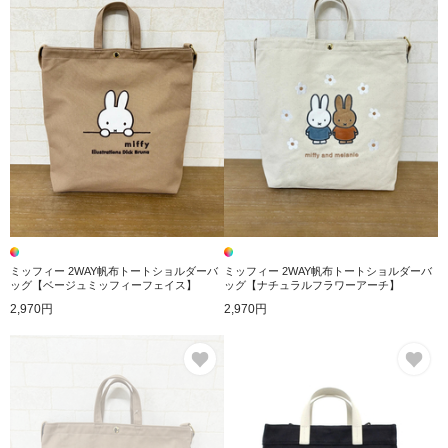
ミッフィー 2WAY帆布トートショルダーバ
ミッフィー 2WAY帆布トートショルダーバ
ッグ【ベージュミッフィーフェイス】
ッグ【ナチュラルフラワーアーチ】
2,970円
2,970円
お気に入り
お