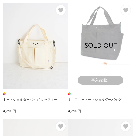
お気に入り
お
SOLD OUT
再入荷通知
トートショルダーバッグ ミッフィー
ミッフィートートショルダーバッグ
4,290円
4,290円
お気に入り
お