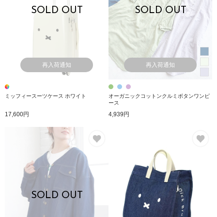
SOLD OUT
SOLD OUT
再入荷通知
再入荷通知
ミッフィースーツケース ホワイト
オーガニックコットンクルミボタンワンピ
ース
17,600円
4,939円
お気に入り
お
SOLD OUT