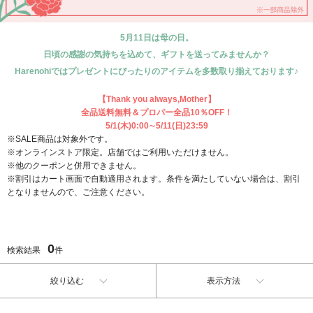
5月11日は母の日。
日頃の感謝の気持ちを込めて、ギフトを送ってみませんか？
Harenohiではプレゼントにぴったりのアイテムを多数取り揃えております♪
【Thank you always,Mother】
全品送料無料＆プロパー全品10％OFF！
5/1(木)0:00∼5/11(日)23:59
※SALE商品は対象外です。
※オンラインストア限定。店舗ではご利用いただけません。
※他のクーポンと併用できません。
※割引はカート画面で自動適用されます。条件を満たしていない場合は、割引
となりませんので、ご注意ください。
0
検索結果
件
絞り込む
表示方法