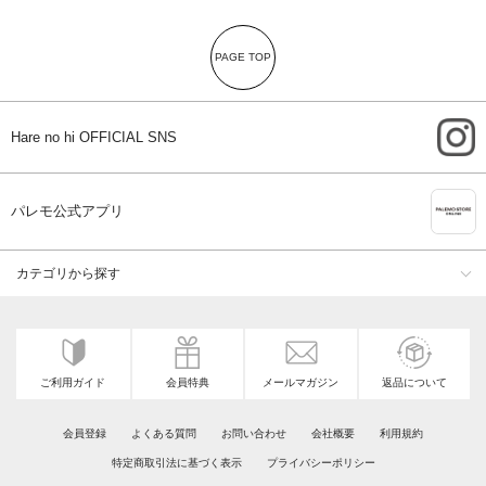
PAGE TOP
i
Hare no hi OFFICIAL SNS
A
パレモ公式アプリ
カテゴリから探す
ご利用ガイド
会員特典
メールマガジン
返品について
会員登録
よくある質問
お問い合わせ
会社概要
利用規約
特定商取引法に基づく表示
プライバシーポリシー