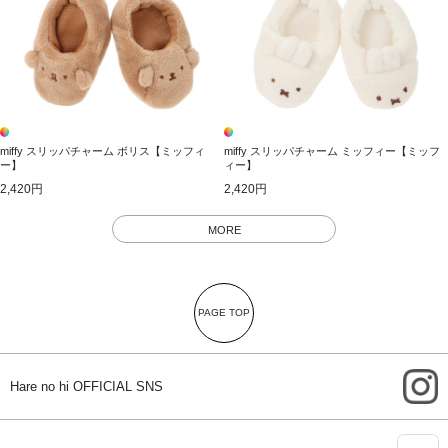
miffy スリッパチャーム ボリス【ミッフィ
miffy スリッパチャーム ミッフィー【ミッフ
ー】
ィー】
2,420円
2,420円
MORE
PAGE TOP
i
Hare no hi OFFICIAL SNS
A