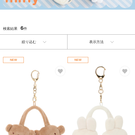
6
検索結果
件
絞り込む
表示方法
NEW
NEW
お気に入り
お