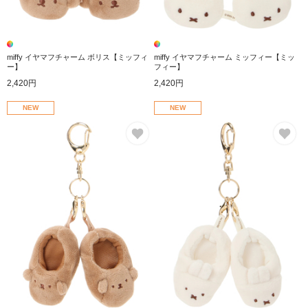
miffy イヤマフチャーム ボリス【ミッフィ
miffy イヤマフチャーム ミッフィー【ミッ
ー】
フィー】
2,420円
2,420円
NEW
NEW
お気に入り
お