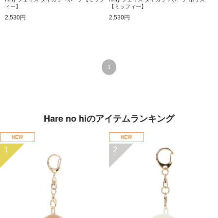
ィー】
【ミッフィー】
2,530円
2,530円
1
Hare no hiのアイテムランキング
NEW
NEW
1
2