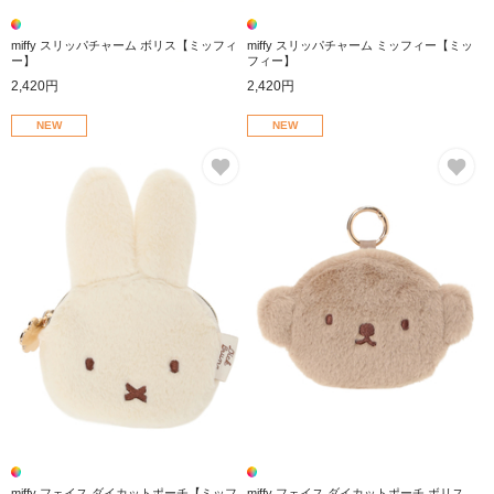
miffy スリッパチャーム ボリス【ミッフィ
miffy スリッパチャーム ミッフィー【ミッ
ー】
フィー】
2,420円
2,420円
NEW
NEW
お気に入り
お
miffy フェイス ダイカットポーチ【ミッフ
miffy フェイス ダイカットポーチ ボリス