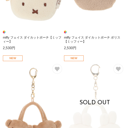
miffy フェイス ダイカットポーチ【ミッフ
miffy フェイス ダイカットポーチ ボリス
ィー】
【ミッフィー】
2,530円
2,530円
NEW
NEW
お気に入り
お
SOLD OUT