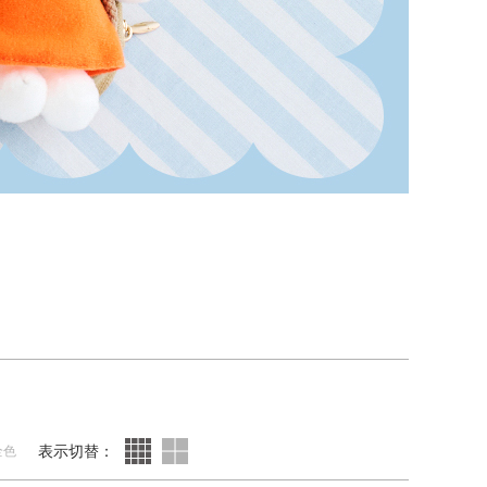
表示切替：
全色