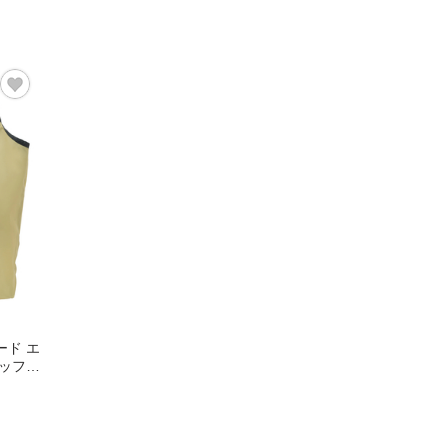
ード エ
ミッフィ