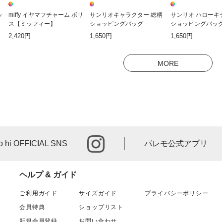
ッ
miffy イヤマフチャーム ボリ
サンリオキャラクター 総柄
サンリオ ハローキ
ス【ミッフィー】
ショッピングバッグ
ショッピングバッ
2,420円
1,650円
1,650円
MORE
instagram
o hi OFFICIAL SNS
パレモ公式アプリ
ヘルプ & ガイド
ご利用ガイド
サイズガイド
プライバシーポリシー
会員特典
ショップリスト
新規会員登録
お問い合わせ