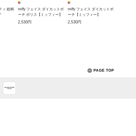
ティ 総柄
miffy フェイス ダイカットポ
miffy フェイス ダイカットポ
グ
ーチ ボリス【ミッフィー】
ーチ【ミッフィー】
2,530円
2,530円
PAGE TOP
App Store