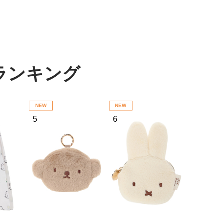
テムランキング
NEW
NEW
5
6