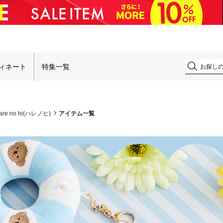
！
ィネート
特集一覧
are no hi(ハレノヒ)
アイテム一覧