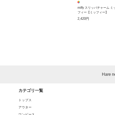
miffy スリッパチャーム ミ
フィー【ミッフィー】
2,420円
Hare n
カテゴリ一覧
トップス
アウター
ワンピース