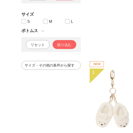
サイズ
S
M
L
ボトムス
リセット
絞り込む
NEW
サイズ・その他の条件から探す
1