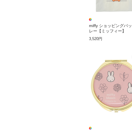
miffy ショッピングバ
レー【ミッフィー】
3,520円