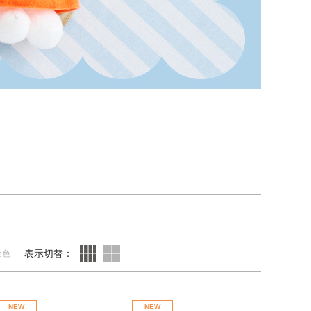
表示切替：
全色
NEW
NEW