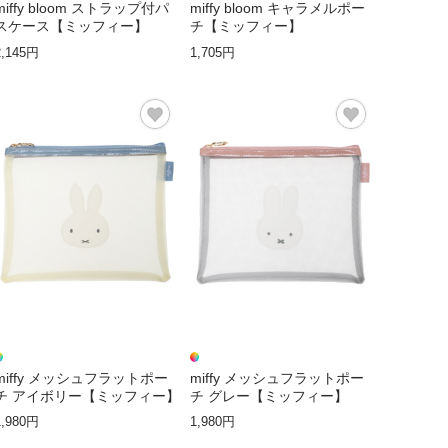
miffy bloom ストラップ付パ
miffy bloom キャラメルポー
スケース【ミッフィー】
チ【ミッフィー】
2,145円
1,705円
miffy メッシュフラットポー
miffy メッシュフラットポー
チ アイボリー【ミッフィー】
チ グレー【ミッフィー】
1,980円
1,980円