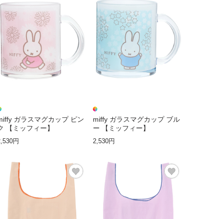
miffy ガラスマグカップ ピン
miffy ガラスマグカップ ブル
ク 【ミッフィー】
ー 【ミッフィー】
2,530円
2,530円