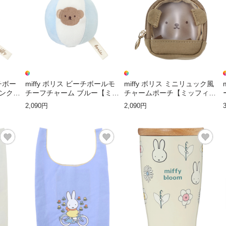
ーチボー
miffy ボリス ビーチボールモ
miffy ボリス ミニリュック風
ンク
チーフチャーム ブルー【ミッ
チャームポーチ【ミッフィ
フィー】
ー】
2,090円
2,090円