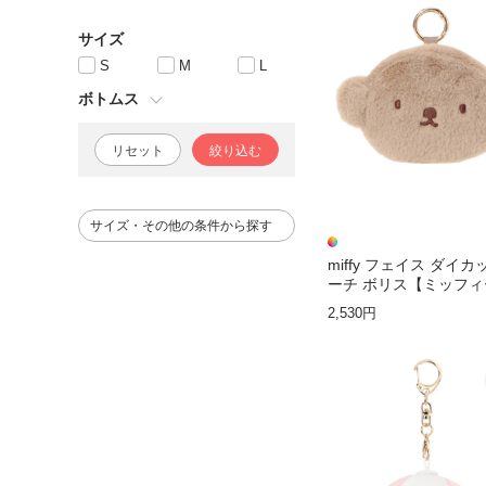
サイズ
S
M
L
ボトムス
リセット
絞り込む
サイズ・その他の条件から探す
miffy フェイス ダイ
ーチ ボリス【ミッフィ
2,530円