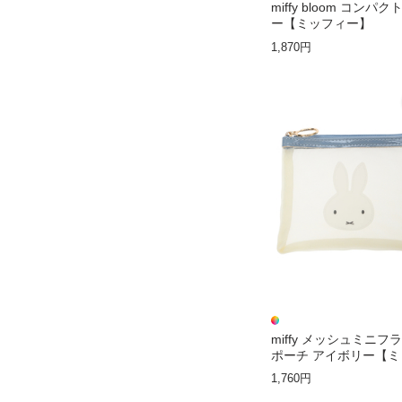
miffy bloom コンパ
ー【ミッフィー】
1,870円
miffy メッシュミニフ
ポーチ アイボリー【
ー】
1,760円