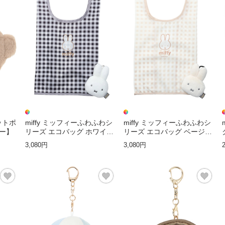
カットポ
miffy ミッフィーふわふわシ
miffy ミッフィーふわふわシ
ー】
リーズ エコバッグ ホワイト
リーズ エコバッグ ベージュ
【ミッフィー】
【ミッフィー】
3,080円
3,080円