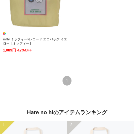
miffy ミッフィー×レコード エコバッグ イエ
ロー【ミッフィー】
1,089円
42%OFF
1
Hare no hiのアイテムランキング
1
2