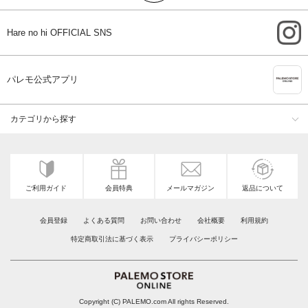
i
Hare no hi OFFICIAL SNS
A
パレモ公式アプリ
カテゴリから探す
ご利用ガイド
会員特典
メールマガジン
返品について
会員登録
よくある質問
お問い合わせ
会社概要
利用規約
特定商取引法に基づく表示
プライバシーポリシー
レディースファッション通販サイトの
Copyright (C) PALEMO.com All rights Reserved.