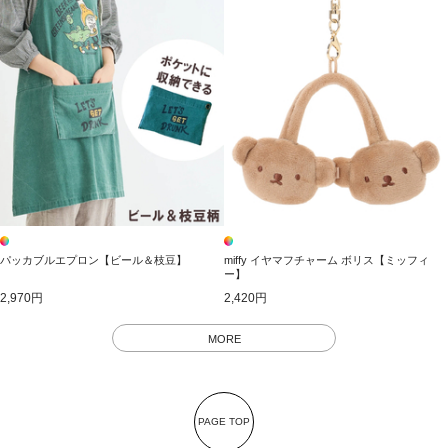
パッカブルエプロン【ビール＆枝豆】
miffy イヤマフチャーム ボリス【ミッフィ
ー】
2,970円
2,420円
MORE
PAGE TOP