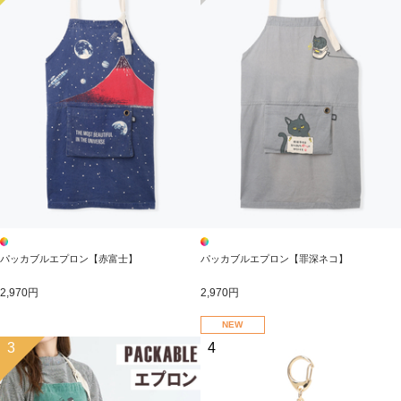
パッカブルエプロン【赤富士】
パッカブルエプロン【罪深ネコ】
2,970円
2,970円
NEW
3
4