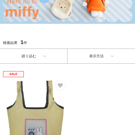
1
検索結果
件
絞り込む
表示方法
SALE
お気に入り