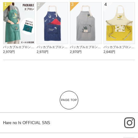
1
2
3
4
パッカブルエプロン【ビール＆枝豆】
パッカブルエプロン【赤富士】
パッカブルエプロン【罪深ネコ】
パッカブルエプロン【バナナ】
2,970円
2,970円
2,970円
2,640円
PAGE TOP
i
Hare no hi OFFICIAL SNS