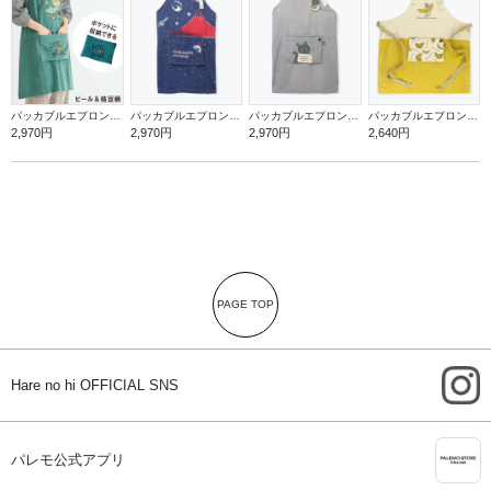
パッカブルエプロン【ビール＆枝豆】
パッカブルエプロン【赤富士】
パッカブルエプロン【罪深ネコ】
パッカブルエプロン【バナナ】
2,970円
2,970円
2,970円
2,640円
PAGE TOP
i
Hare no hi OFFICIAL SNS
A
パレモ公式アプリ