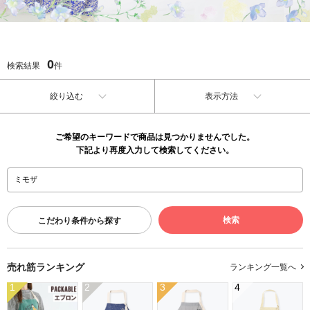
0
検索結果
件
絞り込む
表示方法
ご希望のキーワードで商品は見つかりませんでした。
下記より再度入力して検索してください。
こだわり条件から探す
売れ筋ランキング
ランキング一覧へ
1
2
3
4