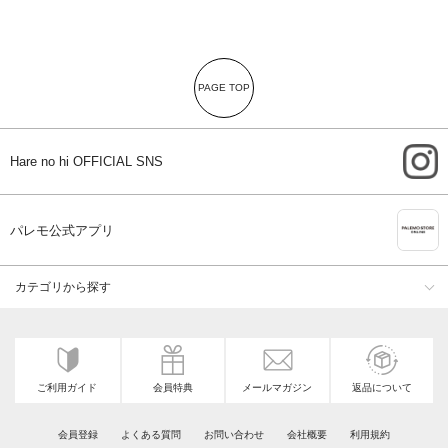
PAGE TOP
i
Hare no hi OFFICIAL SNS
A
パレモ公式アプリ
カテゴリから探す
ご利用ガイド
会員特典
メールマガジン
返品について
会員登録
よくある質問
お問い合わせ
会社概要
利用規約