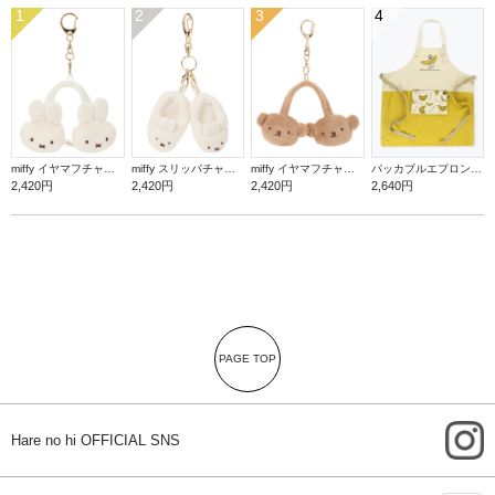
1
2
3
4
miffy イヤマフチャーム ミッフィー【ミッフィー】
miffy スリッパチャーム ミッフィー【ミッフィー】
miffy イヤマフチャーム ボリス【ミッフィー】
パッカブルエプロン【バナナ】
2,420円
2,420円
2,420円
2,640円
PAGE TOP
i
Hare no hi OFFICIAL SNS