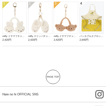
1
2
3
4
miffy イヤマフチャーム ミッフィー【ミッフィー】
miffy スリッパチャーム ミッフィー【ミッフィー】
miffy イヤマフチャーム ボリス【ミッフィー】
パッカブルエプロン【バナナ】
2,420円
2,420円
2,420円
2,640円
PAGE TOP
i
Hare no hi OFFICIAL SNS