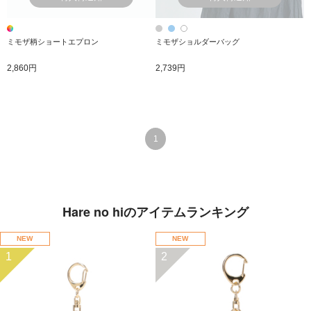
ミモザ柄ショートエプロン
ミモザショルダーバッグ
2,860円
2,739円
1
Hare no hiのアイテムランキング
NEW
NEW
1
2