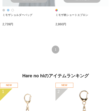
ミモザショルダーバッグ
ミモザ柄ショートエプロン
2,739円
2,860円
1
Hare no hiのアイテムランキング
NEW
NEW
1
2