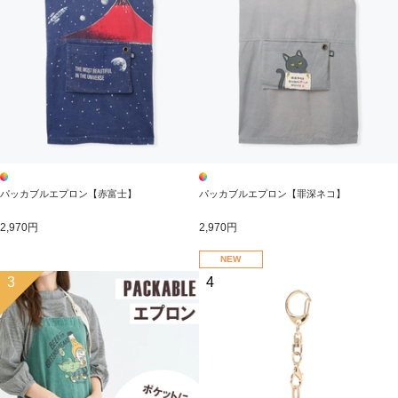
パッカブルエプロン【赤富士】
パッカブルエプロン【罪深ネコ】
2,970円
2,970円
NEW
3
4