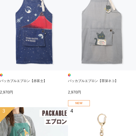
パッカブルエプロン【赤富士】
パッカブルエプロン【罪深ネコ】
2,970円
2,970円
NEW
3
4