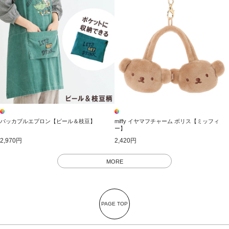
パッカブルエプロン【ビール＆枝豆】
miffy イヤマフチャーム ボリス【ミッフィ
ー】
2,970円
2,420円
MORE
PAGE TOP