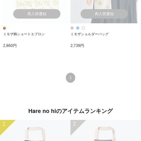
再入荷通知
再入荷通知
ミモザ柄ショートエプロン
ミモザショルダーバッグ
2,860円
2,739円
1
Hare no hiのアイテムランキング
1
2