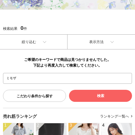
0
検索結果
件
絞り込む
表示方法
ご希望のキーワードで商品は見つかりませんでした。
下記より再度入力して検索してください。
こだわり条件から探す
売れ筋ランキング
ランキング一覧へ
1
2
3
4