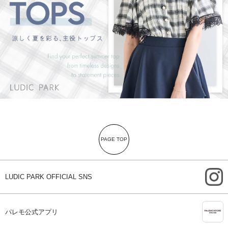
PAGE TOP
i
LUDIC PARK OFFICIAL SNS
A
パレモ公式アプリ