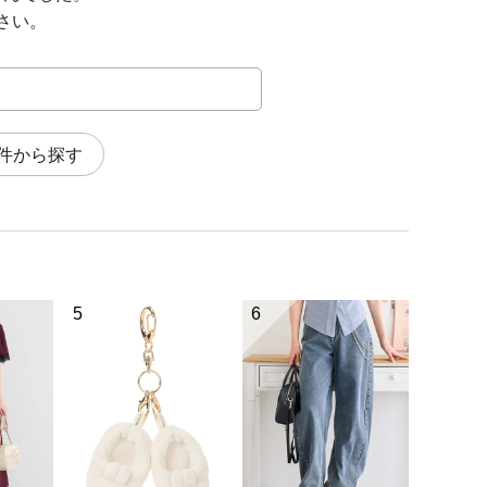
さい。
件から探す
5
6