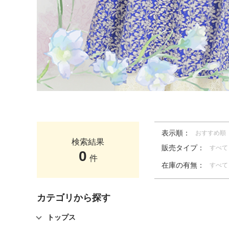
表示順：
おすすめ順
検索結果
販売タイプ：
すべて
0
件
在庫の有無：
すべて
カテゴリから探す
トップス