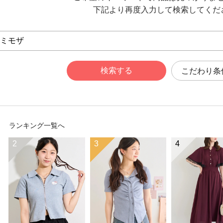
下記より再度入力して検索してくだ
こだわり条
ランキング一覧へ
2
3
4