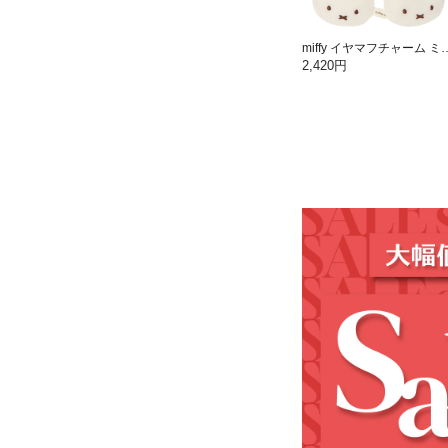
miffy イヤマフチャーム 
2,420円