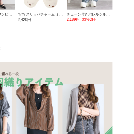
レースピンタックワンピース
miffy スリッパチャーム ミッフィー【ミッフィー】
チェーン付きバレルシルエットデニムパンツ
2,420円
2,189円
33%OFF
集