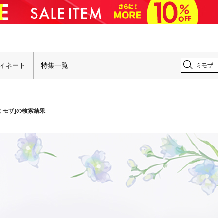
！
ィネート
特集一覧
ミモザ]の検索結果