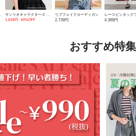
ミッフィー【ミッフィー】
サンリオキャラクターズ ダブルZIPラメトップス
リブフェイクカーディガン
1,639円
40%OFF
2,739円
4,389円
おすすめ特