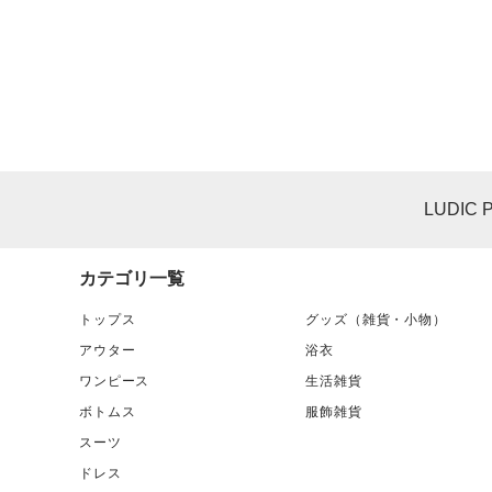
LUDIC 
カテゴリ一覧
トップス
グッズ（雑貨・小物）
アウター
浴衣
ワンピース
生活雑貨
ボトムス
服飾雑貨
スーツ
ドレス