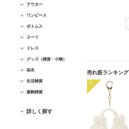
アウター
ワンピース
ボトムス
スーツ
ドレス
グッズ（雑貨・小物）
浴衣
売れ筋ランキング
生活雑貨
1
服飾雑貨
詳しく探す