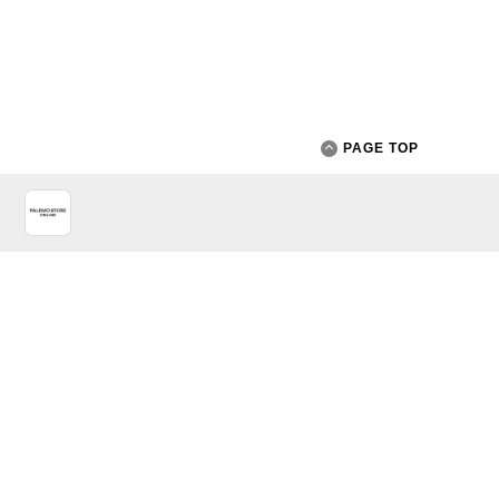
PAGE TOP
App Store