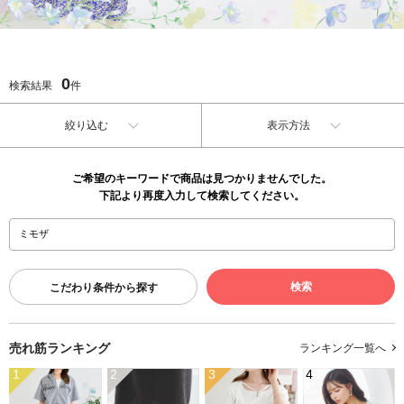
0
検索結果
件
絞り込む
表示方法
ご希望のキーワードで商品は見つかりませんでした。
下記より再度入力して検索してください。
こだわり条件から探す
売れ筋ランキング
ランキング一覧へ
1
2
3
4