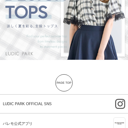
PAGE TOP
i
LUDIC PARK OFFICIAL SNS
A
パレモ公式アプリ