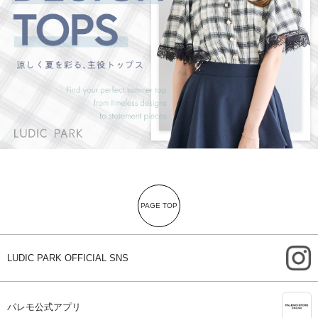
PAGE TOP
i
LUDIC PARK OFFICIAL SNS
A
パレモ公式アプリ