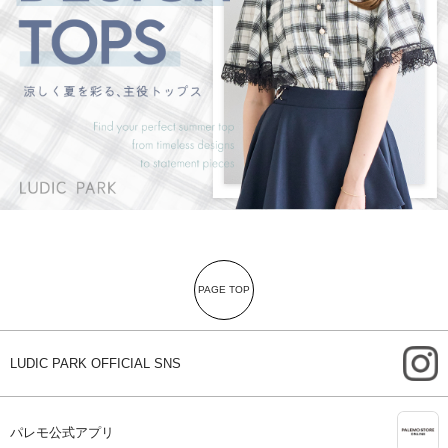
PAGE TOP
i
LUDIC PARK OFFICIAL SNS
A
パレモ公式アプリ