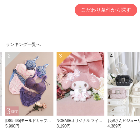
こだわり条件から探す
ランキング一覧へ
2
3
4
[D85-I95]モールドカップブラ＆ショーツ3点セット【WEB限定】
NOEMIEオリジナル マイメロディぬいぐるみキーホルダー
5,990円
3,190円
4,389円