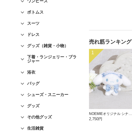
ワンピース
ボトムス
スーツ
ドレス
売れ筋ランキング
グッズ（雑貨・小物）
1
下着・ランジェリー・ブラ
ジャー
浴衣
バッグ
シューズ・スニーカー
グッズ
NOEMIEオリジナル シナモロールぬいぐるみキーホルダー
その他グッズ
2,750円
生活雑貨