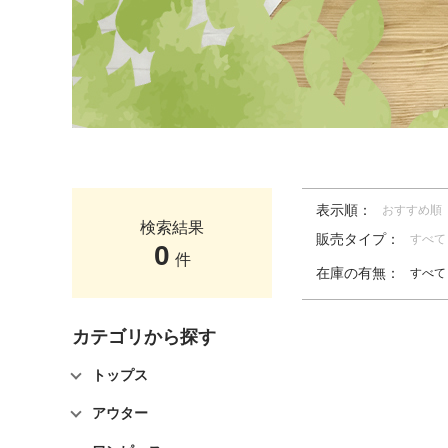
表示順：
おすすめ順
検索結果
販売タイプ：
すべて
0
件
在庫の有無：
すべて
カテゴリから探す
トップス
アウター