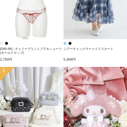
[D90-I95］チェリープリントブラ＆ショーツ
シアーチェックマーメイドスカート
(モールドカップ)
2,750円
5,489円
3
4