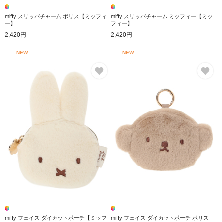
miffy スリッパチャーム ボリス【ミッフィ
miffy スリッパチャーム ミッフィー【ミッ
ー】
フィー】
2,420円
2,420円
NEW
NEW
お気に入り
お
miffy フェイス ダイカットポーチ【ミッフ
miffy フェイス ダイカットポーチ ボリス