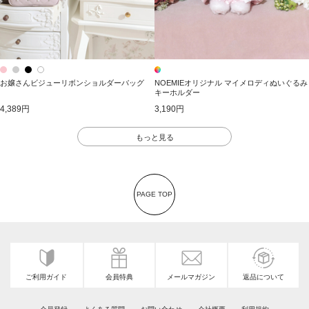
お嬢さんビジューリボンショルダーバッグ
NOEMIEオリジナル マイメロディぬいぐるみ
キーホルダー
4,389円
3,190円
もっと見る
PAGE TOP
ご利用ガイド
会員特典
メールマガジン
返品について