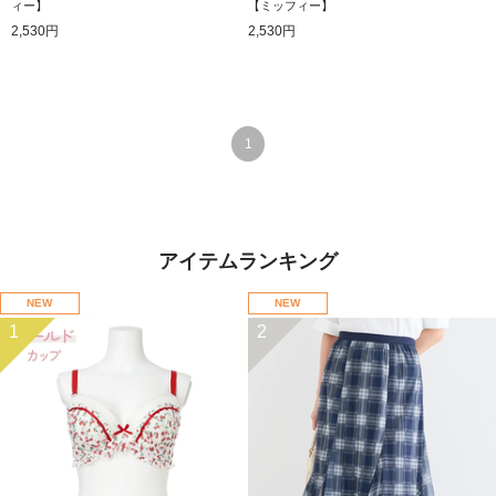
ィー】
【ミッフィー】
2,530円
2,530円
1
アイテムランキング
NEW
NEW
1
2