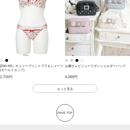
[D90-I95］チェリープリントブラ＆ショーツ
お嬢さんビジューリボンショルダーバッグ
(モールドカップ)
2,750円
4,389円
もっと見る
PAGE TOP