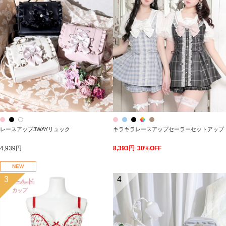
レースアップ3WAYリュック
キラキラレースアップセーラーセットアップ
4,939円
8,393円
30%OFF
NEW
3
4