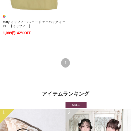
miffy ミッフィー×レコード エコバッグ イエ
ロー【ミッフィー】
1,089円
42%OFF
1
アイテムランキング
SALE
1
2