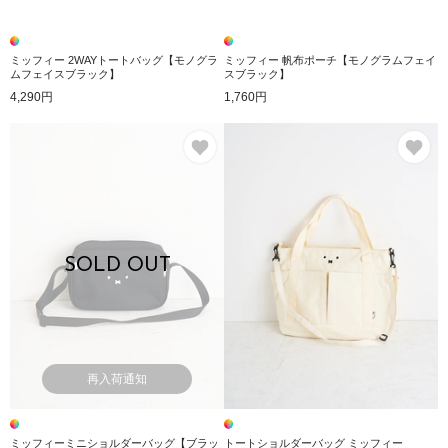
ミッフィー 2WAYトートバッグ【モノグラ
ミッフィー 帆布ポーチ【モノグラムフェイ
ムフェイスブラック】
スブラック】
4,290円
1,760円
お気に入り
お
SOLD OUT
再入荷通知
ミッフィーミニショルダーバッグ【ブラッ
トートショルダーバッグ ミッフィー