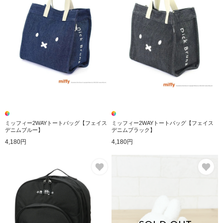
ミッフィー2WAYトートバッグ【フェイス
ミッフィー2WAYトートバッグ【フェイス
デニムブルー】
デニムブラック】
4,180円
4,180円
お気に入り
お