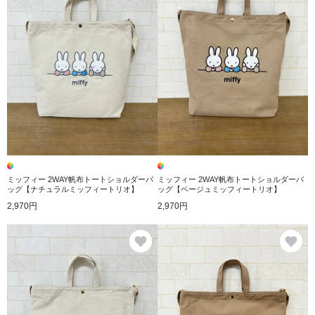
ミッフィー 2WAY帆布トートショルダーバ
ミッフィー 2WAY帆布トートショルダーバ
ッグ【ナチュラルミッフィートリオ】
ッグ【ベージュミッフィートリオ】
2,970円
2,970円
お気に入り
お