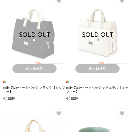
SOLD OUT
SOLD OUT
再入荷通知
再入荷通知
miffy 2Wayトートバッグ ブラック【ミッフ
miffy 2Wayトートバッグ ナチュラル【ミッ
ィー】
フィー】
4,180円
4,180円
お気に入り
お