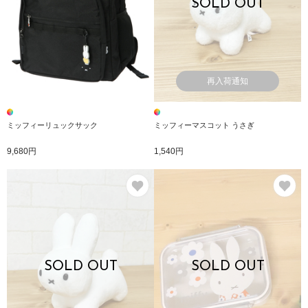
SOLD OUT
再入荷通知
ミッフィーリュックサック
ミッフィーマスコット うさぎ
9,680円
1,540円
お気に入り
お
SOLD OUT
SOLD OUT