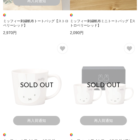
再入荷通知
ミッフィー刺繍帆布トートバッグ【ストロ
ミッフィー刺繍帆布ミニトートバッグ【ス
ベリーレッド】
トロベリーレッド】
2,970円
2,090円
お気に入り
お
SOLD OUT
SOLD OUT
再入荷通知
再入荷通知