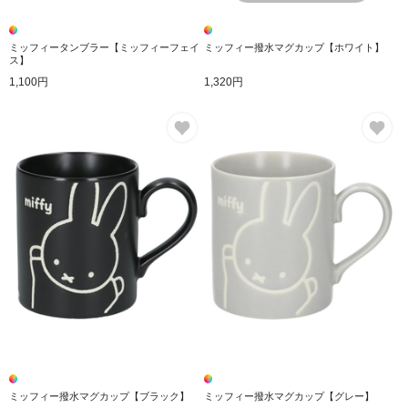
ミッフィータンブラー【ミッフィーフェイ
ミッフィー撥水マグカップ【ホワイト】
ス】
1,100円
1,320円
お気に入り
お
ミッフィー撥水マグカップ【ブラック】
ミッフィー撥水マグカップ【グレー】