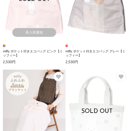
再入荷通知
miffy ポケット付きエコバッグ ピンク【ミ
miffy ポケット付きエコバッグ グレー【ミ
ッフィー】
ッフィー】
2,530円
2,530円
お気に入り
お
SOLD OUT