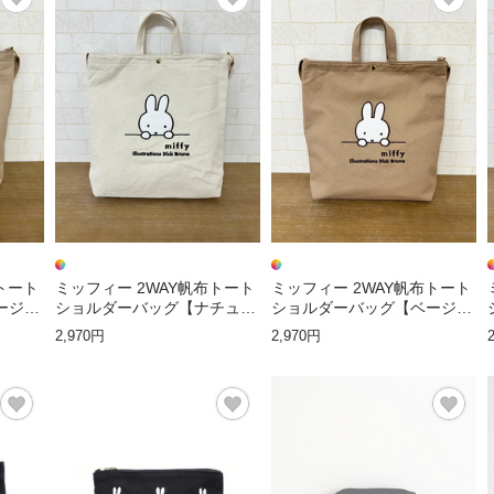
トート
ミッフィー 2WAY帆布トート
ミッフィー 2WAY帆布トート
ージュ
ショルダーバッグ【ナチュラ
ショルダーバッグ【ベージュ
ルミッフィーフェイス】
ミッフィーフェイス】
2,970円
2,970円