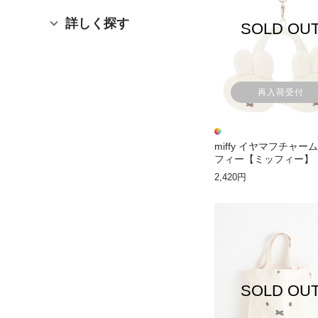
詳しく探す
SOLD OU
再入荷受付
miffy イヤマフチャー
フィー【ミッフィー】
2,420円
SOLD OU