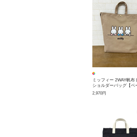
ミッフィー 2WAY帆布
ショルダーバッグ【ベ
ミッフィートリオ】
2,970円