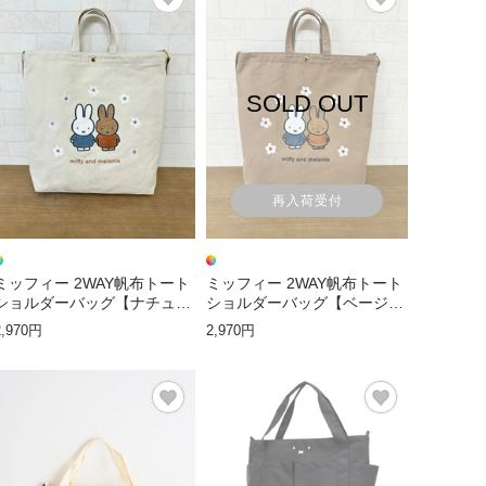
SOLD OUT
再入荷受付
ミッフィー 2WAY帆布トート
ミッフィー 2WAY帆布トート
ショルダーバッグ【ナチュラ
ショルダーバッグ【ベージュ
ルフラワーアーチ】
フラワーアーチ】
2,970円
2,970円