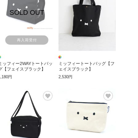
SOLD OUT
再入荷受付
ミッフィー2WAYトートバッ
ミッフィートートバッグ【フ
グ【フェイスブラック】
ェイスブラック】
4,180円
2,530円