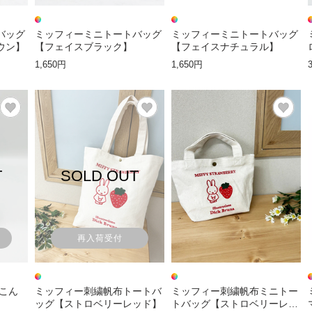
バッグ
ミッフィーミニトートバッグ
ミッフィーミニトートバッグ
ウン】
【フェイスブラック】
【フェイスナチュラル】
1,650円
1,650円
T
SOLD OUT
再入荷受付
こん
ミッフィー刺繍帆布トートバ
ミッフィー刺繍帆布ミニトー
ッグ【ストロベリーレッド】
トバッグ【ストロベリーレッ