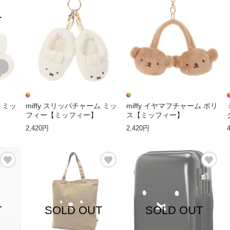
T
ム ミッ
miffy スリッパチャーム ミッ
miffy イヤマフチャーム ボリ
フィー【ミッフィー】
ス【ミッフィー】
2,420円
2,420円
T
SOLD OUT
SOLD OUT