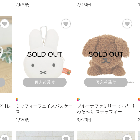
ド】
2,970円
2,090円
T
SOLD OUT
SOLD OUT
再入荷受付
再入荷受付
グ【レ
ミッフィーフェイスパスケー
ブルーナファミリー くったり
ス
ねそべり スナッフィー
1,980円
3,520円