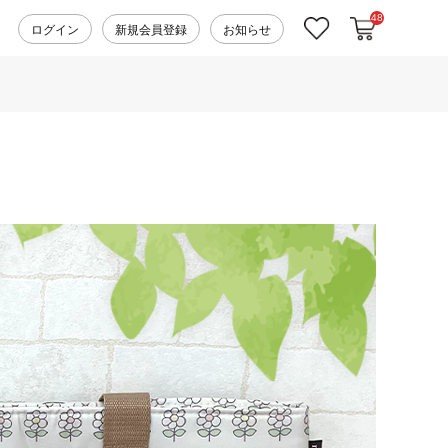
48
カートに入れ
お気に入り
ログイン
新規会員登録
お知らせ