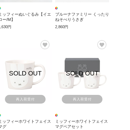
ミッフィーぬいぐるみ【イエ
ブルーナファミリー くったり
ロー/M】
ねそべりうさぎ
3,630円
2,860円
SOLD OUT
SOLD OUT
再入荷受付
再入荷受付
ミッフィーホワイトフェイス
ミッフィーホワイトフェイス
マグ
マグペアセット