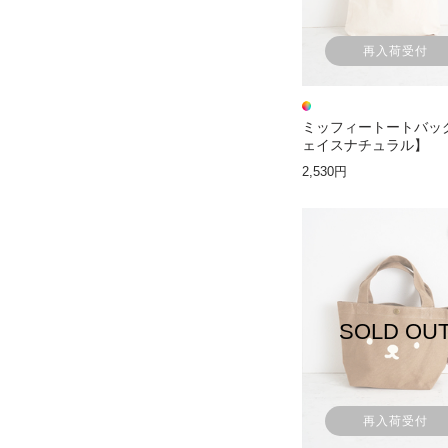
再入荷受付
ミッフィートートバッ
ェイスナチュラル】
2,530円
SOLD OU
再入荷受付