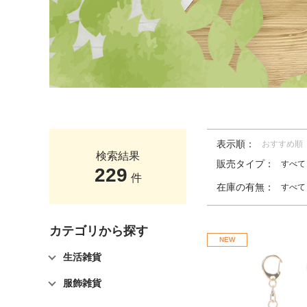
表示順：
おすすめ順
検索結果
販売タイプ：
すべて
229
件
在庫の有無：
すべて
カテゴリから探す
NEW
生活雑貨
服飾雑貨