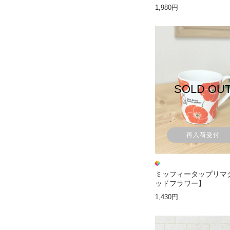
1,980円
SOLD OU
再入荷受付
ミッフィータップリマ
ッドフラワー】
1,430円