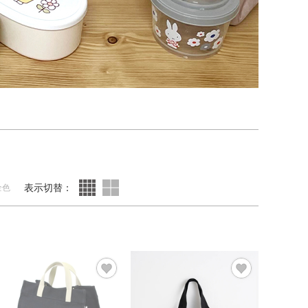
表示切替：
全色