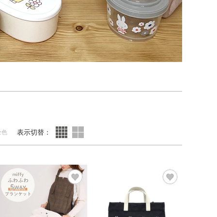
表示切替：
全色