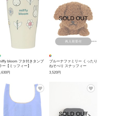
SOLD OUT
再入荷受付
miffy bloom フタ付きタンブ
ブルーナファミリー くったり
ラー【ミッフィー】
ねそべり スナッフィー
3,630円
3,520円
SOLD OUT