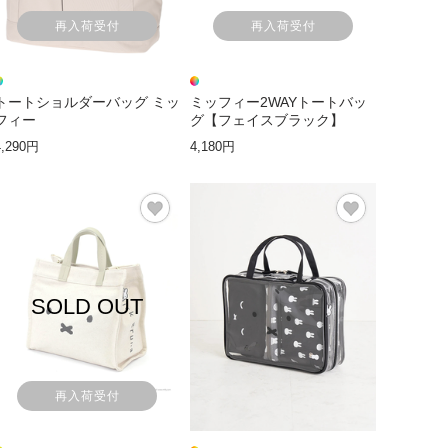
再入荷受付
再入荷受付
トートショルダーバッグ ミッ
ミッフィー2WAYトートバッ
フィー
グ【フェイスブラック】
4,290円
4,180円
SOLD OUT
再入荷受付