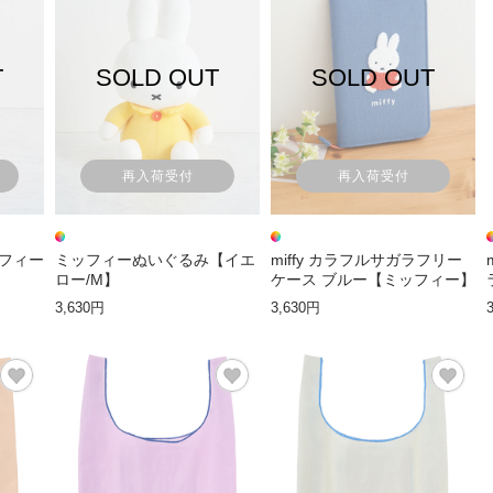
T
SOLD OUT
SOLD OUT
再入荷受付
再入荷受付
ッフィー
ミッフィーぬいぐるみ【イエ
miffy カラフルサガラフリー
ロー/M】
ケース ブルー【ミッフィー】
3,630円
3,630円