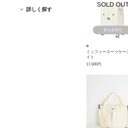
SOLD OU
詳しく探す
再入荷受付
ミッフィースーツケー
イト
17,600円