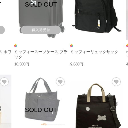
T
SOLD OUT
再入荷受付
ス ホワ
ミッフィースーツケース ブラ
ミッフィーリュックサック
ック
16,500円
9,680円
SOLD OUT