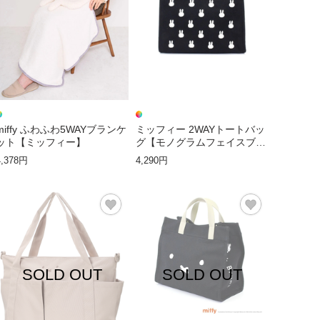
miffy ふわふわ5WAYブランケ
ミッフィー 2WAYトートバッ
ット【ミッフィー】
グ【モノグラムフェイスブラ
ック】
4,378円
4,290円
SOLD OUT
SOLD OUT