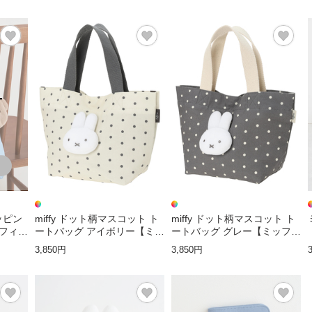
T
ョッピン
miffy ドット柄マスコット ト
miffy ドット柄マスコット ト
フィ
ートバッグ アイボリー【ミッ
ートバッグ グレー【ミッフィ
フィー】
ー】
3,850円
3,850円