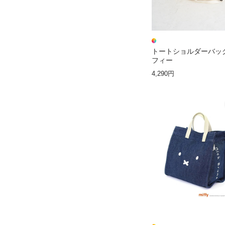
トートショルダーバッ
フィー
4,290円