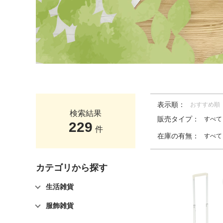
表示順：
おすすめ順
検索結果
販売タイプ：
すべて
229
件
在庫の有無：
すべて
カテゴリから探す
生活雑貨
服飾雑貨