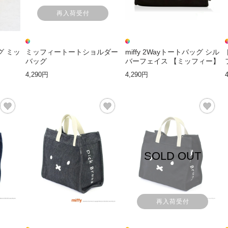
再入荷受付
グ ミッ
ミッフィートートショルダー
miffy 2Wayトートバッグ シル
バッグ
バーフェイス 【ミッフィー】
4,290円
4,290円
SOLD OUT
再入荷受付