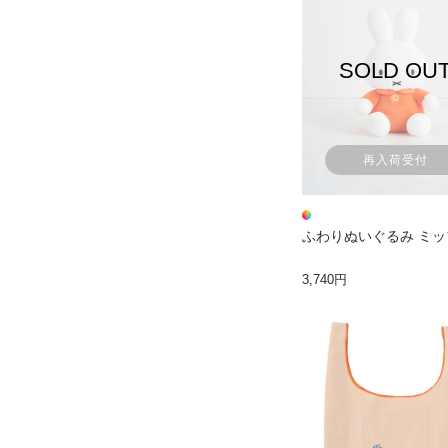
SOLD OU
再入荷受付
ふわりぬいぐるみ ミ
3,740円