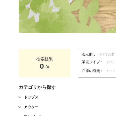
表示順：
おすすめ順
検索結果
販売タイプ：
すべて
0
件
在庫の有無：
すべて
カテゴリから探す
トップス
アウター