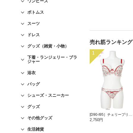
ワンピース
ボトムス
スーツ
ドレス
売れ筋ランキング
グッズ（雑貨・小物）
1
下着・ランジェリー・ブラ
ジャー
浴衣
バッグ
シューズ・スニーカー
グッズ
[D90-I95］チェリープリントブラ＆ショーツ(モールドカップ)
その他グッズ
2,750円
生活雑貨