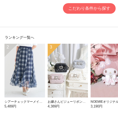
こだわり条件から探す
ランキング一覧へ
2
3
4
シアーチェックマーメイドスカート
お嬢さんビジューリボンショルダーバッグ
5,489円
4,389円
3,190円