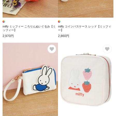
miffy ミッフィー ころりんぬいぐるみ【ミ
miffy コインパスケース レッド【ミッフィ
ッフィー】
ー】
2,970円
2,860円
お気に入り
お