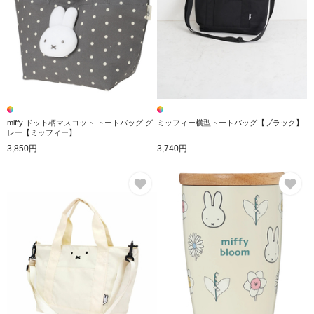
miffy ドット柄マスコット トートバッグ グ
ミッフィー横型トートバッグ【ブラック】
レー【ミッフィー】
3,850円
3,740円
お気に入り
お