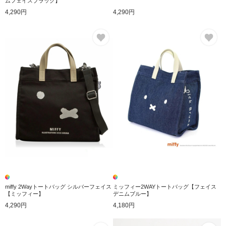
ムフェイスブラック】
4,290円
4,290円
お気に入り
お
miffy 2Wayトートバッグ シルバーフェイス
ミッフィー2WAYトートバッグ【フェイス
【ミッフィー】
デニムブルー】
4,290円
4,180円
お気に入り
お