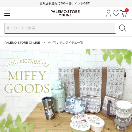
新規会員登録で500円分ポイントGET！
0
ログイン
お気に
カ
PALEMO STORE ONLINE
全ブランドのアイテム一覧