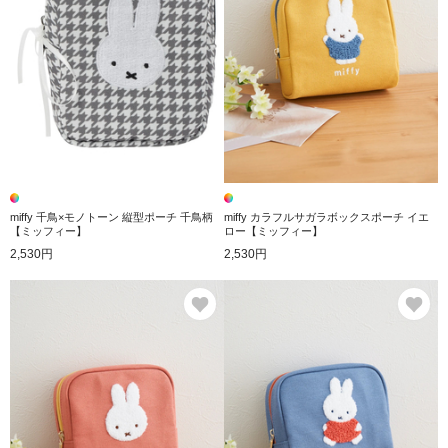
miffy 千鳥×モノトーン 縦型ポーチ 千鳥柄
miffy カラフルサガラボックスポーチ イエ
【ミッフィー】
ロー【ミッフィー】
2,530円
2,530円
お気に入り
お