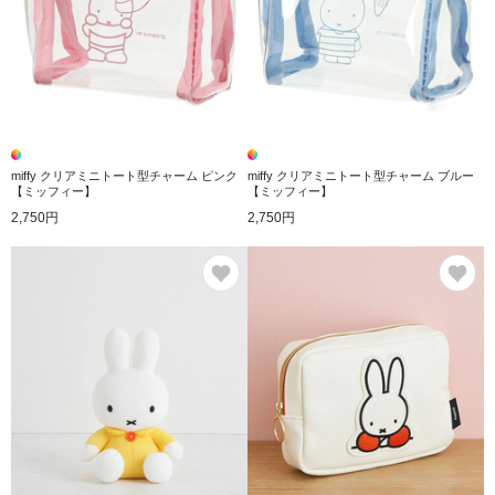
miffy クリアミニトート型チャーム ピンク
miffy クリアミニトート型チャーム ブルー
【ミッフィー】
【ミッフィー】
2,750円
2,750円
お気に入り
お