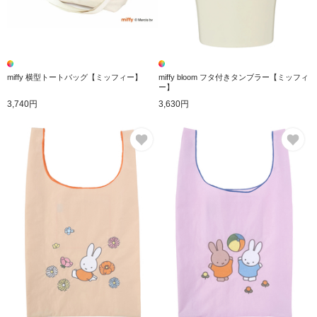
miffy 横型トートバッグ【ミッフィー】
miffy bloom フタ付きタンブラー【ミッフィ
ー】
3,740円
3,630円
お気に入り
お