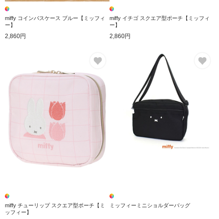
miffy コインパスケース ブルー【ミッフィ
miffy イチゴ スクエア型ポーチ【ミッフィ
ー】
ー】
2,860円
2,860円
お気に入り
お
miffy チューリップ スクエア型ポーチ【ミ
ミッフィーミニショルダーバッグ
ッフィー】