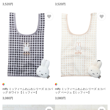
3,520円
3,520円
お気に入り
お
miffy ミッフィーふわふわシリーズ エコバ
miffy ミッフィーふわふわシリーズ エコバ
ッグ ホワイト【ミッフィー】
ッグ ベージュ【ミッフィー】
3,080円
3,080円
お気に入り
お