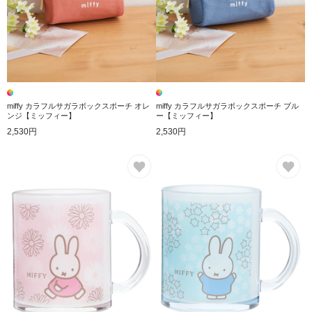
miffy カラフルサガラボックスポーチ オレ
miffy カラフルサガラボックスポーチ ブル
ンジ【ミッフィー】
ー【ミッフィー】
2,530円
2,530円
お気に入り
お