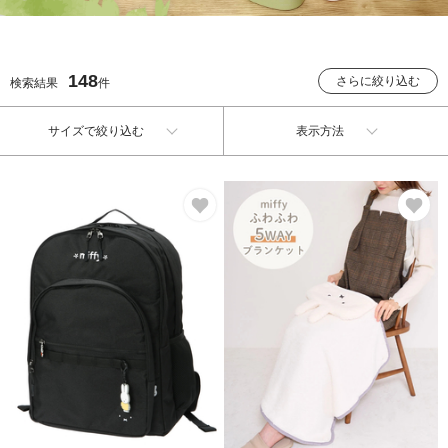
148
さらに絞り込む
検索結果
件
サイズで絞り込む
表示方法
お気に入り
お