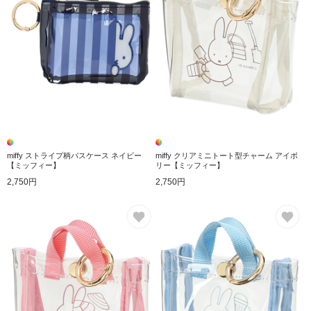
miffy ストライプ柄パスケース ネイビー
miffy クリアミニトート型チャーム アイボ
【ミッフィー】
リー【ミッフィー】
2,750円
2,750円
お気に入り
お