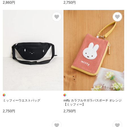
2,860円
2,750円
お気に入り
お
ミッフィーウエストバッグ
miffy カラフルサガラパスポーチ オレンジ
【ミッフィー】
2,750円
2,750円
お気に入り
お