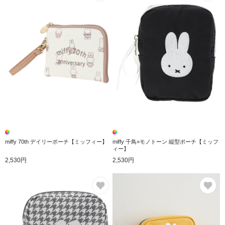
miffy 70th デイリーポーチ【ミッフィー】
miffy 千鳥×モノトーン 縦型ポーチ【ミッフ
ィー】
2,530円
2,530円
お気に入り
お