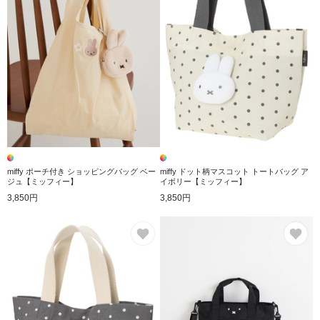
miffy ポーチ付き ショッピングバッグ ベー
miffy ドット柄マスコット トートバッグ ア
ジュ【ミッフィー】
イボリー【ミッフィー】
3,850円
3,850円
お気に入り
お