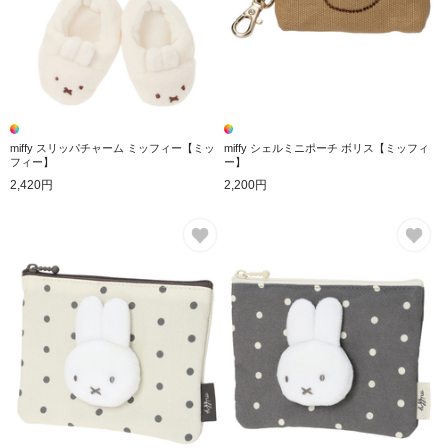
miffy スリッパチャーム ミッフィー【ミッ
miffy シェルミニポーチ ボリス【ミッフィ
フィー】
ー】
2,420円
2,200円
お気に入り
お