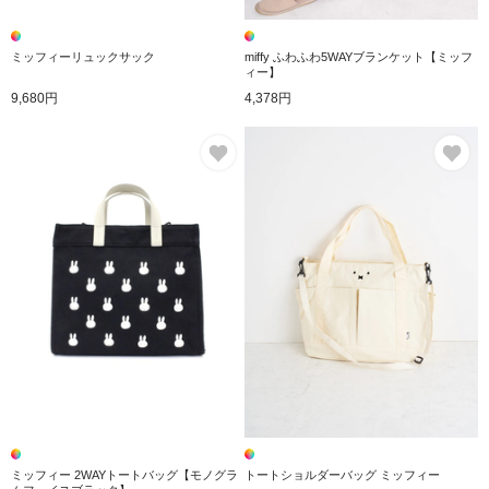
ミッフィーリュックサック
miffy ふわふわ5WAYブランケット【ミッフ
ィー】
9,680円
4,378円
お気に入り
お
ミッフィー 2WAYトートバッグ【モノグラ
トートショルダーバッグ ミッフィー