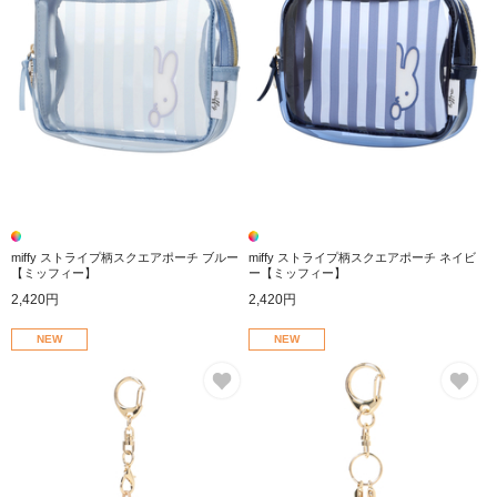
miffy ストライプ柄スクエアポーチ ブルー
miffy ストライプ柄スクエアポーチ ネイビ
【ミッフィー】
ー【ミッフィー】
2,420円
2,420円
NEW
NEW
お気に入り
お