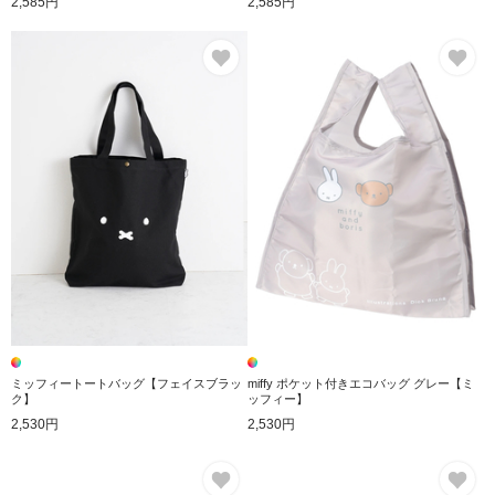
2,585円
2,585円
お気に入り
お
ミッフィートートバッグ【フェイスブラッ
miffy ポケット付きエコバッグ グレー【ミ
ク】
ッフィー】
2,530円
2,530円
お気に入り
お