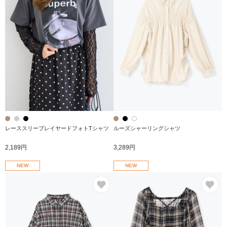
レーススリーブレイヤードフォトTシャツ
ルーズシャーリングシャツ
2,189円
3,289円
NEW
NEW
お気に入り
お