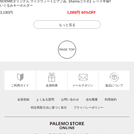
NOEMIEオリジナル マイスウィートピアノぬ
【Kannaコラボ】レース半袖T
いぐるみキーホルダー
3,190円
1,089円
60%OFF
もっと見る
PAGE TOP
ご利用ガイド
会員特典
メールマガジン
返品について
会員登録
よくある質問
お問い合わせ
会社概要
利用規約
特定商取引法に基づく表示
プライバシーポリシー
レディースファッション通販サイトの