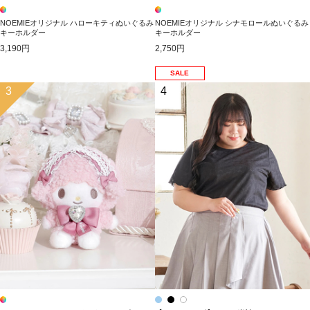
NOEMIEオリジナル ハローキティぬいぐるみ
NOEMIEオリジナル シナモロールぬいぐるみ
キーホルダー
キーホルダー
3,190円
2,750円
SALE
3
4