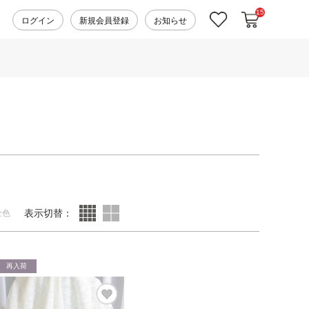
15
カートに入れ
お気に入り
ログイン
新規会員登録
お知らせ
表示切替：
全色
再入荷