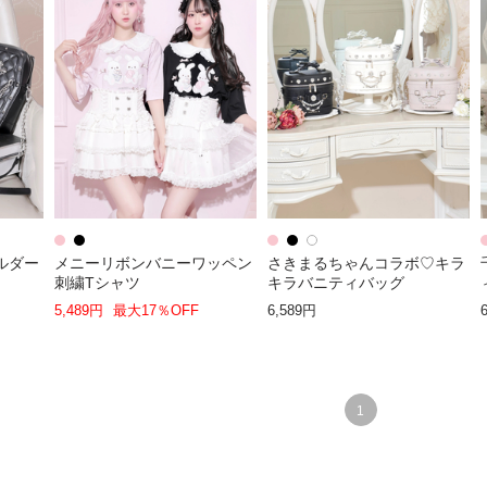
ルダー
メニーリボンバニーワッペン
さきまるちゃんコラボ♡キラ
刺繍Tシャツ
キラバニティバッグ
5,489円
最大17％OFF
6,589円
1