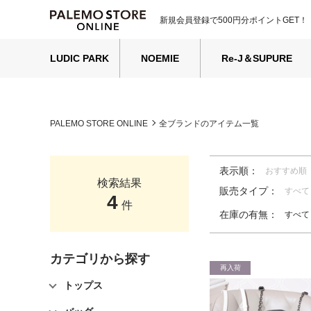
新規会員登録で500円分ポイントGET！
LUDIC PARK
NOEMIE
Re-J＆SUPURE
PALEMO STORE ONLINE
全ブランドのアイテム一覧
表示順：
おすすめ順
検索結果
販売タイプ：
すべて
4
件
在庫の有無：
すべて
カテゴリから探す
再入荷
トップス