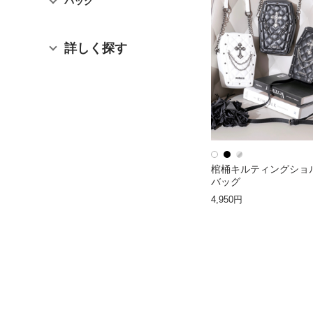
バッグ
詳しく探す
棺桶キルティングショ
バッグ
4,950円