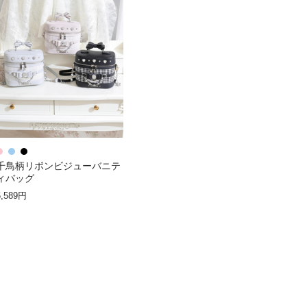
千鳥柄リボンビジューバニテ
ィバッグ
6,589円