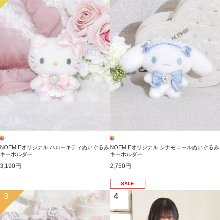
NOEMIEオリジナル ハローキティぬいぐるみ
NOEMIEオリジナル シナモロールぬいぐるみ
キーホルダー
キーホルダー
3,190円
2,750円
SALE
3
4