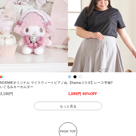
NOEMIEオリジナル マイスウィートピアノぬ
【Kannaコラボ】レース半袖T
いぐるみキーホルダー
3,190円
1,089円
60%OFF
もっと見る
PAGE TOP