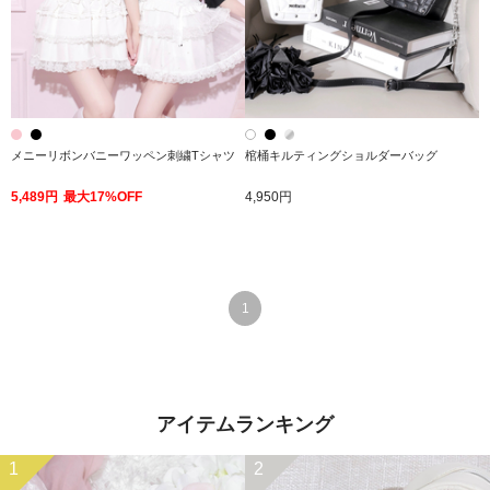
メニーリボンバニーワッペン刺繍Tシャツ
棺桶キルティングショルダーバッグ
5,489円
最大17%OFF
4,950円
1
アイテムランキング
1
2