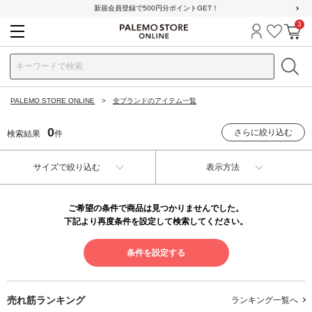
新規会員登録で500円分ポイントGET！
3
ログイン
お気に
カ
PALEMO STORE ONLINE
全ブランドのアイテム一覧
0
さらに絞り込む
検索結果
件
サイズで絞り込む
表示方法
ご希望の条件で商品は見つかりませんでした。
下記より再度条件を設定して検索してください。
条件を設定する
売れ筋ランキング
ランキング一覧へ